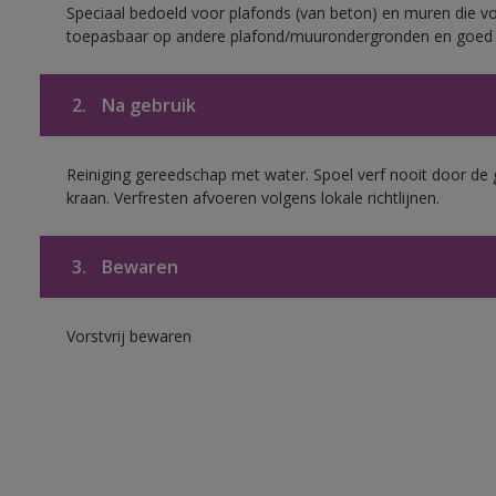
Speciaal bedoeld voor plafonds (van beton) en muren die voo
toepasbaar op andere plafond/muurondergronden en goed h
2.
Na gebruik
Reiniging gereedschap met water. Spoel verf nooit door de 
kraan. Verfresten afvoeren volgens lokale richtlijnen.
3.
Bewaren
Vorstvrij bewaren