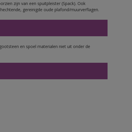
rzien zijn van een spuitpleister (Spack). Ook
echtende, gereinigde oude plafond/muurverflagen.
gootsteen en spoel materialen niet uit onder de