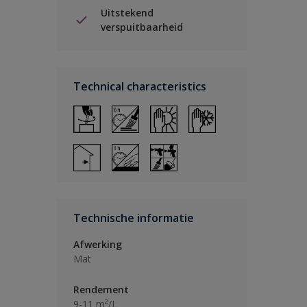
Uitstekend
verspuitbaarheid
Technical characteristics
Technische informatie
Afwerking
Mat
Rendement
9-11 m²/L