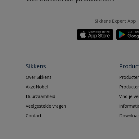
Sikkens Expert App
Sikkens
Produc
Over Sikkens
Producten
AkzoNobel
Producten
Duurzaamheid
Vind je v
Veelgestelde vragen
Informati
Contact
Downloa