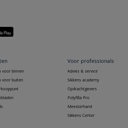
ten
Voor professionals
 voor binnen
Advies & service
 voor buiten
Sikkens academy
erkooppunt
Opdrachtgevers
ebladen
Polyfilla Pro
ds
Meesterhand
Sikkens Center