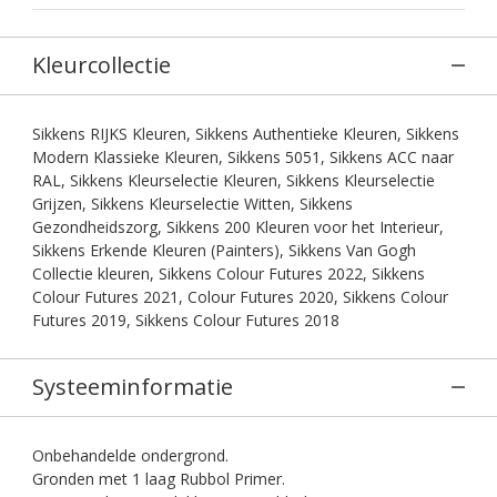
Kleurcollectie
Sikkens RIJKS Kleuren, Sikkens Authentieke Kleuren, Sikkens
Modern Klassieke Kleuren, Sikkens 5051, Sikkens ACC naar
RAL, Sikkens Kleurselectie Kleuren, Sikkens Kleurselectie
Grijzen, Sikkens Kleurselectie Witten, Sikkens
Gezondheidszorg, Sikkens 200 Kleuren voor het Interieur,
Sikkens Erkende Kleuren (Painters), Sikkens Van Gogh
Collectie kleuren, Sikkens Colour Futures 2022, Sikkens
Colour Futures 2021, Colour Futures 2020, Sikkens Colour
Futures 2019, Sikkens Colour Futures 2018
Systeeminformatie
Onbehandelde ondergrond.
Gronden met 1 laag Rubbol Primer.