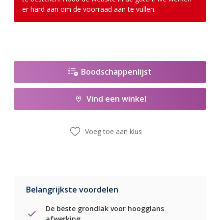
er hard aan om de voorraad aan te vullen.
Boodschappenlijst
Vind een winkel
Voeg toe aan klus
Belangrijkste voordelen
De beste grondlak voor hoogglans
afwerking