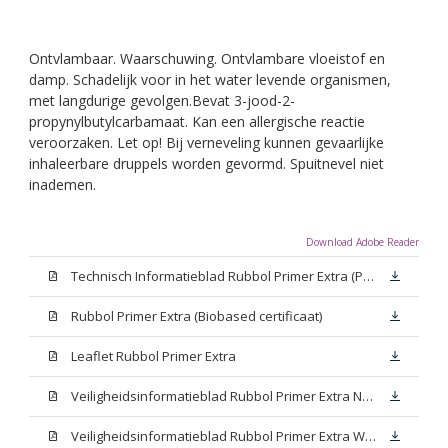
Ontvlambaar. Waarschuwing. Ontvlambare vloeistof en
damp. Schadelijk voor in het water levende organismen,
met langdurige gevolgen.Bevat 3-jood-2-
propynylbutylcarbamaat. Kan een allergische reactie
veroorzaken. Let op! Bij verneveling kunnen gevaarlijke
inhaleerbare druppels worden gevormd. Spuitnevel niet
inademen.
Download Adobe Reader
Technisch Informatieblad Rubbol Primer Extra (PDF)
Rubbol Primer Extra (Biobased certificaat)
Leaflet Rubbol Primer Extra
Veiligheidsinformatieblad Rubbol Primer Extra N00 (MSDS)
Veiligheidsinformatieblad Rubbol Primer Extra White W05 (MSDS)