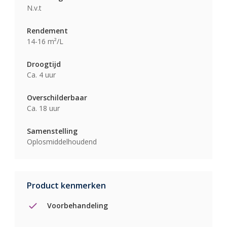
N.v.t
Rendement
14-16 m²/L
Droogtijd
Ca. 4 uur
Overschilderbaar
Ca. 18 uur
Samenstelling
Oplosmiddelhoudend
Product kenmerken
Voorbehandeling