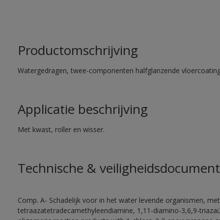
Productomschrijving
Watergedragen, twee-componenten halfglanzende vloercoating 
Applicatie beschrijving
Met kwast, roller en wisser.
Technische & veiligheidsdocument
Comp. A- Schadelijk voor in het water levende organismen, met
tetraazatetradecamethyleendiamine, 1,11-diamino-3,6,9-triaza