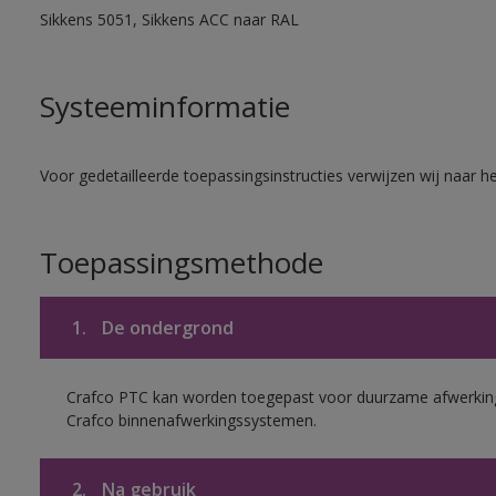
Sikkens 5051, Sikkens ACC naar RAL
Systeeminformatie
Voor gedetailleerde toepassingsinstructies verwijzen wij naar h
Toepassingsmethode
1.
De ondergrond
Crafco PTC kan worden toegepast voor duurzame afwerking
Crafco binnenafwerkingssystemen.
2.
Na gebruik