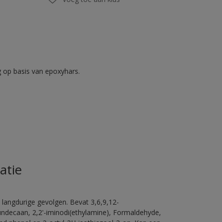
op basis van epoxyhars.
atie
 langdurige gevolgen. Bevat 3,6,9,12-
ündecaan, 2,2'-iminodi(ethylamine), Formaldehyde,