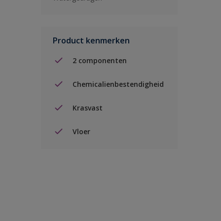
Product kenmerken
2 componenten
Chemicalienbestendigheid
Krasvast
Vloer