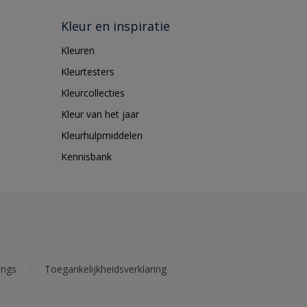
Kleur en inspiratie
Kleuren
Kleurtesters
Kleurcollecties
Kleur van het jaar
Kleurhulpmiddelen
Kennisbank
ings
Toegankelijkheidsverklaring