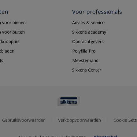
ten
Voor professionals
 voor binnen
Advies & service
 voor buiten
Sikkens academy
erkooppunt
Opdrachtgevers
ebladen
Polyfilla Pro
ds
Meesterhand
Sikkens Center
Gebruiksvoorwaarden
Verkoopvoorwaarden
Cookie Sett