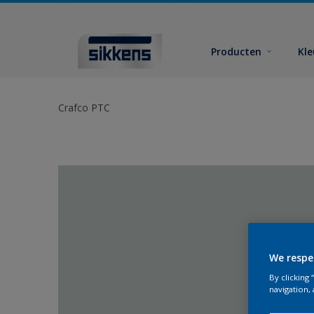
Producten
Kl
Crafco PTC
We respe
By clicking
navigation, 