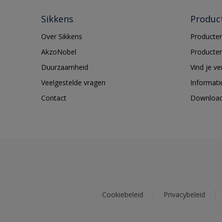
Sikkens
Produc
Over Sikkens
Producten
AkzoNobel
Producten
Duurzaamheid
Vind je v
Veelgestelde vragen
Informati
Contact
Downloa
Cookiebeleid
Privacybeleid