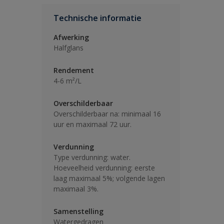
Technische informatie
Afwerking
Halfglans
Rendement
4-6 m²/L
Overschilderbaar
Overschilderbaar na: minimaal 16
uur en maximaal 72 uur.
Verdunning
Type verdunning: water.
Hoeveelheid verdunning: eerste
laag maximaal 5%; volgende lagen
maximaal 3%.
Samenstelling
Watergedragen