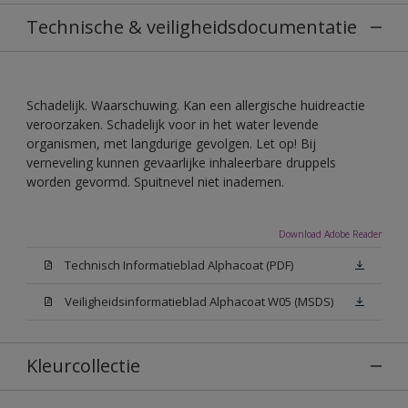
Technische & veiligheidsdocumentatie
Schadelijk. Waarschuwing. Kan een allergische huidreactie
veroorzaken. Schadelijk voor in het water levende
organismen, met langdurige gevolgen. Let op! Bij
verneveling kunnen gevaarlijke inhaleerbare druppels
worden gevormd. Spuitnevel niet inademen.
Download Adobe Reader
Technisch Informatieblad Alphacoat (PDF)
Veiligheidsinformatieblad Alphacoat W05 (MSDS)
Kleurcollectie