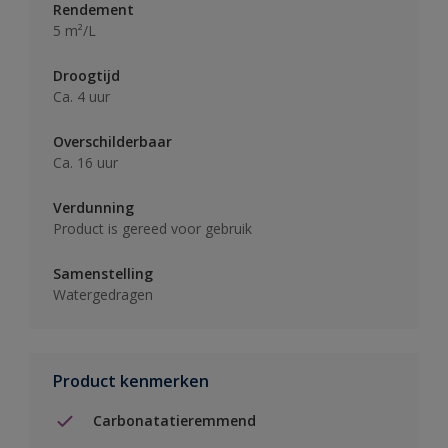
Rendement
5 m²/L
Droogtijd
Ca. 4 uur
Overschilderbaar
Ca. 16 uur
Verdunning
Product is gereed voor gebruik
Samenstelling
Watergedragen
Product kenmerken
Carbonatatieremmend