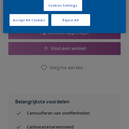
Cookies Settings
Accept All Cookies
Reject All
Boodschappenlijst
Vind een winkel
Voeg toe aan klus
Belangrijkste voordelen
Camoufleren van oneffenheden
Carbonatatieremmend