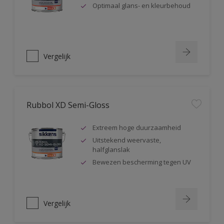
Optimaal glans- en kleurbehoud
Vergelijk
Rubbol XD Semi-Gloss
Extreem hoge duurzaamheid
Uitstekend weervaste,
halfglanslak
Bewezen bescherming tegen UV
Vergelijk