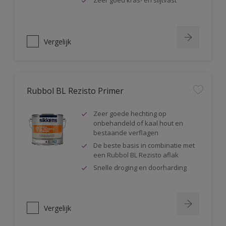
Zeer goed kras- en slijtvast
Vergelijk
Rubbol BL Rezisto Primer
Zeer goede hechting op
onbehandeld of kaal hout en
bestaande verflagen
De beste basis in combinatie met
een Rubbol BL Rezisto aflak
Snelle droging en doorharding
Vergelijk