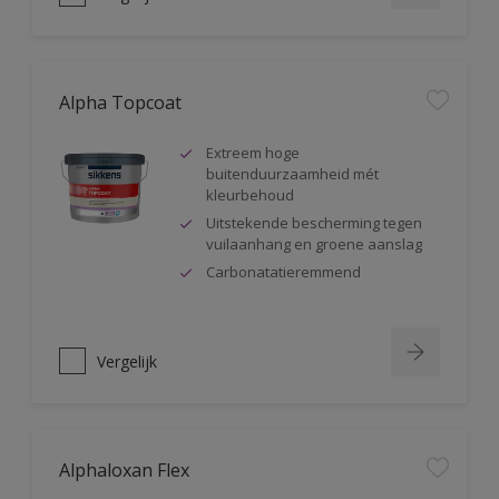
Alpha Topcoat
Extreem hoge
buitenduurzaamheid mét
kleurbehoud
Uitstekende bescherming tegen
vuilaanhang en groene aanslag
Carbonatatieremmend
Vergelijk
Alphaloxan Flex