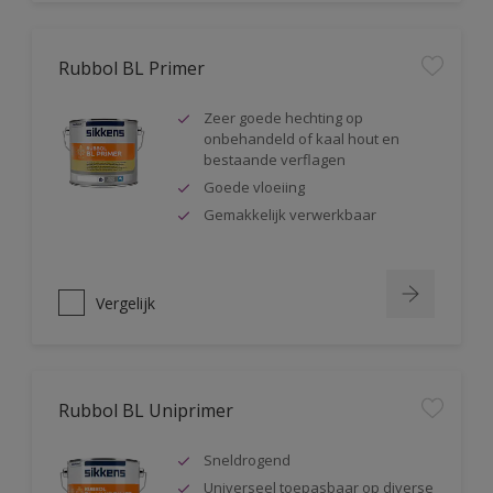
Rubbol BL Primer
Zeer goede hechting op
onbehandeld of kaal hout en
bestaande verflagen
Goede vloeiing
Gemakkelijk verwerkbaar
Vergelijk
Rubbol BL Uniprimer
Sneldrogend
Universeel toepasbaar op diverse