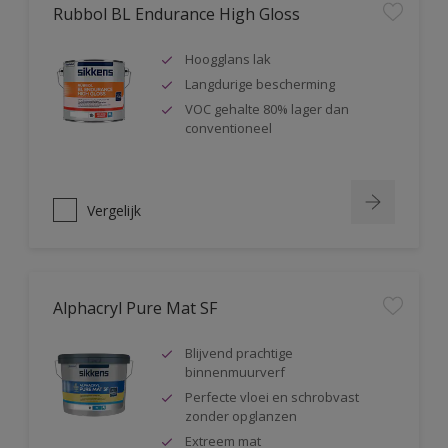
Rubbol BL Endurance High Gloss
Hoogglans lak
Langdurige bescherming
VOC gehalte 80% lager dan
conventioneel
Vergelijk
Alphacryl Pure Mat SF
Blijvend prachtige
binnenmuurverf
Perfecte vloei en schrobvast
zonder opglanzen
Extreem mat