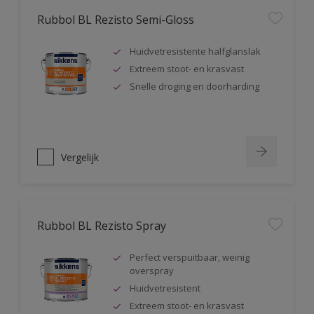
Rubbol BL Rezisto Semi-Gloss
Huidvetresistente halfglanslak
Extreem stoot- en krasvast
Snelle droging en doorharding
Vergelijk
Rubbol BL Rezisto Spray
Perfect verspuitbaar, weinig
overspray
Huidvetresistent
Extreem stoot- en krasvast