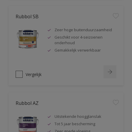
Rubbol SB
Zeer hoge buitenduurzaamheid
Geschikt voor 4-seizoenen
onderhoud
Gemakkelijk verwerkbaar
Vergelijk
Rubbol AZ
Uitstekende hoogglanslak
Tot 5 jaar bescherming
Zeer goede vloeiing