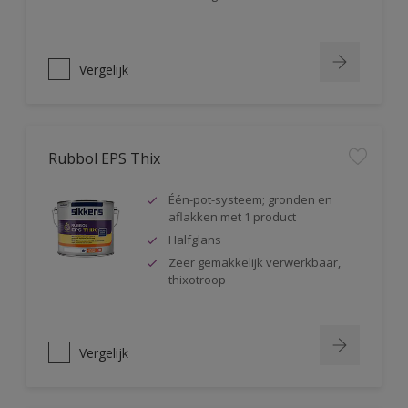
Vergelijk
Rubbol EPS Thix
Één-pot-systeem; gronden en
aflakken met 1 product
Halfglans
Zeer gemakkelijk verwerkbaar,
thixotroop
Vergelijk