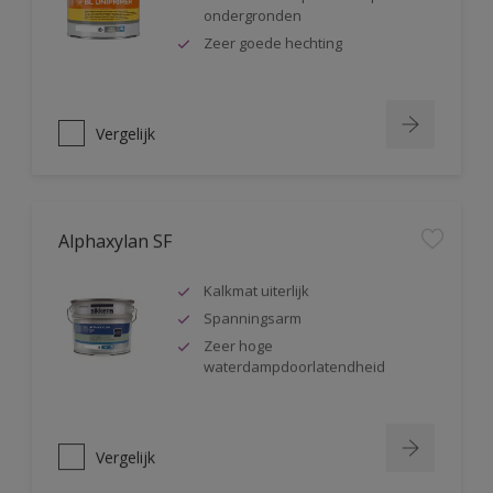
ondergronden
Zeer goede hechting
Vergelijk
Alphaxylan SF
Kalkmat uiterlijk
Spanningsarm
Zeer hoge
waterdampdoorlatendheid
Vergelijk