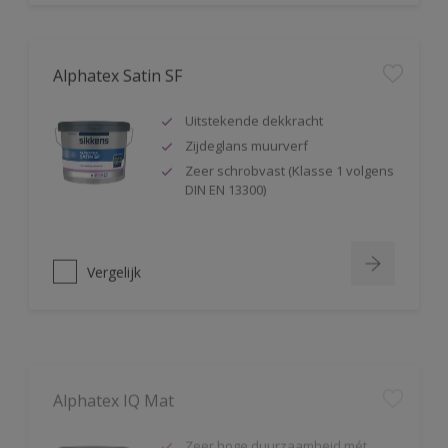
Alphatex Satin SF
Uitstekende dekkracht
Zijdeglans muurverf
Zeer schrobvast (Klasse 1 volgens
DIN EN 13300)
Vergelijk
Alphatex IQ Mat
Zeer hoge duurzaamheid mét
kleurbehoud