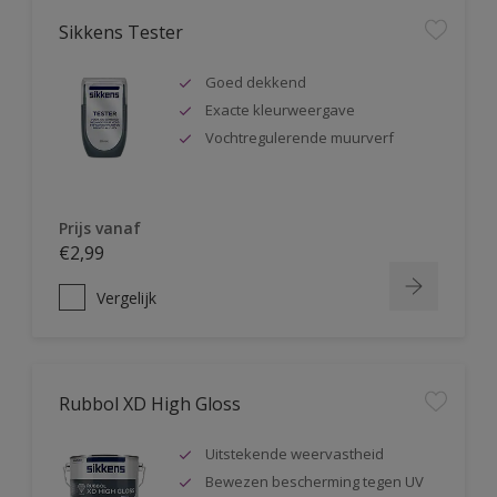
Sikkens Tester
Goed dekkend
Exacte kleurweergave
Vochtregulerende muurverf
Prijs vanaf
€2,99
Vergelijk
Rubbol XD High Gloss
Uitstekende weervastheid
Bewezen bescherming tegen UV