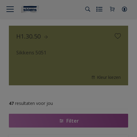
H1.30.50
Sikkens 5051
Kleur kiezen
47
resultaten voor jou
Filter