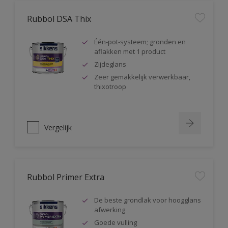
Rubbol DSA Thix
Één-pot-systeem; gronden en
aflakken met 1 product
Zijdeglans
Zeer gemakkelijk verwerkbaar,
thixotroop
Vergelijk
Rubbol Primer Extra
De beste grondlak voor hoogglans
afwerking
Goede vulling