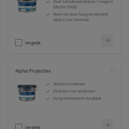
Zeer schrobvast (klasse 1 volgens
DIN EN 13300)
Meer m2 door hoog rendement
(Max Cover formula)
Vergelijk
Alpha Projecttex
Alround inzetbaar
De basis voor projecten
Hoog economisch resultaat
Vergelijk