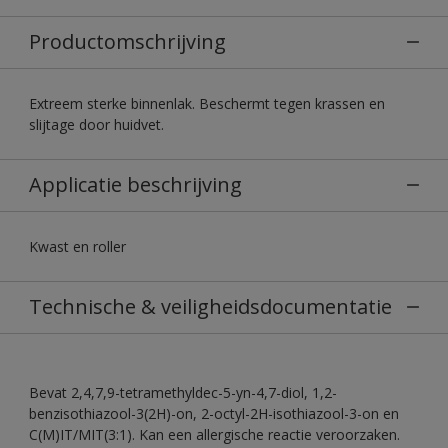
Productomschrijving
Extreem sterke binnenlak. Beschermt tegen krassen en
slijtage door huidvet.
Applicatie beschrijving
Kwast en roller
Technische & veiligheidsdocumentatie
Bevat 2,4,7,9-tetramethyldec-5-yn-4,7-diol, 1,2-
benzisothiazool-3(2H)-on, 2-octyl-2H-isothiazool-3-on en
C(M)IT/MIT(3:1). Kan een allergische reactie veroorzaken.