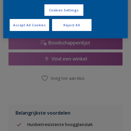
er hard aan om de voorraad aan te vullen.
Cookies Settings
Accept All Cookies
Reject All
Boodschappenlijst
Vind een winkel
Voeg toe aan klus
Belangrijkste voordelen
Huidvetresistente hoogglanslak