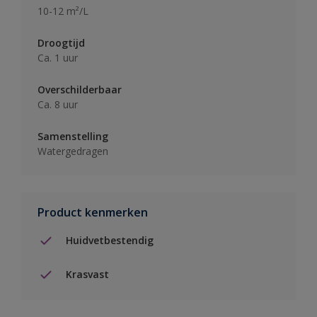
10-12 m²/L
Droogtijd
Ca. 1 uur
Overschilderbaar
Ca. 8 uur
Samenstelling
Watergedragen
Product kenmerken
Huidvetbestendig
Krasvast