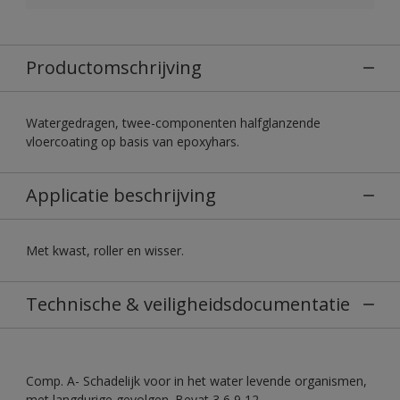
Productomschrijving
Watergedragen, twee-componenten halfglanzende
vloercoating op basis van epoxyhars.
Applicatie beschrijving
Met kwast, roller en wisser.
Technische & veiligheidsdocumentatie
Comp. A- Schadelijk voor in het water levende organismen,
met langdurige gevolgen. Bevat 3,6,9,12-