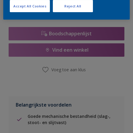
Accept All Cookies
Reject All
Boodschappenlijst
Vind een winkel
Voeg toe aan klus
Belangrijkste voordelen
Goede mechanische bestandheid (slag-,
stoot- en slijtvast)