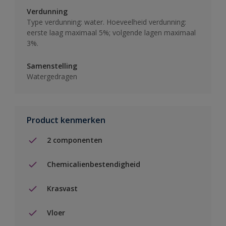
Verdunning
Type verdunning: water. Hoeveelheid verdunning:
eerste laag maximaal 5%; volgende lagen maximaal
3%.
Samenstelling
Watergedragen
Product kenmerken
2 componenten
Chemicalienbestendigheid
Krasvast
Vloer