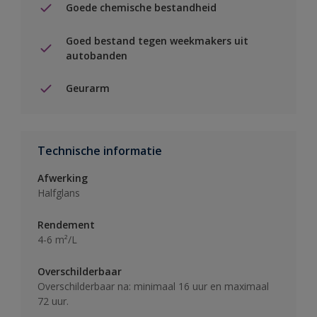
Goede chemische bestandheid
Goed bestand tegen weekmakers uit
autobanden
Geurarm
Technische informatie
Afwerking
Halfglans
Rendement
4-6 m²/L
Overschilderbaar
Overschilderbaar na: minimaal 16 uur en maximaal
72 uur.