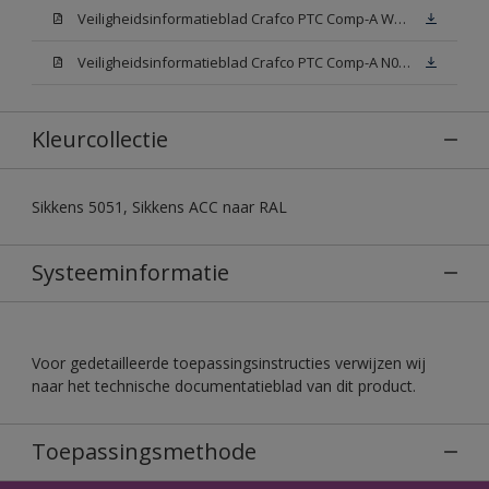
Veiligheidsinformatieblad Crafco PTC Comp-A W05 (MSDS)
Veiligheidsinformatieblad Crafco PTC Comp-A N00 (MSDS)
Kleurcollectie
Sikkens 5051, Sikkens ACC naar RAL
Systeeminformatie
Voor gedetailleerde toepassingsinstructies verwijzen wij
naar het technische documentatieblad van dit product.
Toepassingsmethode