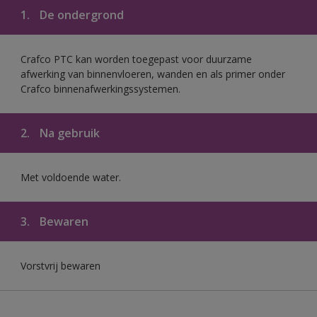
1.
De ondergrond
Crafco PTC kan worden toegepast voor duurzame
afwerking van binnenvloeren, wanden en als primer onder
Crafco binnenafwerkingssystemen.
2.
Na gebruik
Met voldoende water.
3.
Bewaren
Vorstvrij bewaren