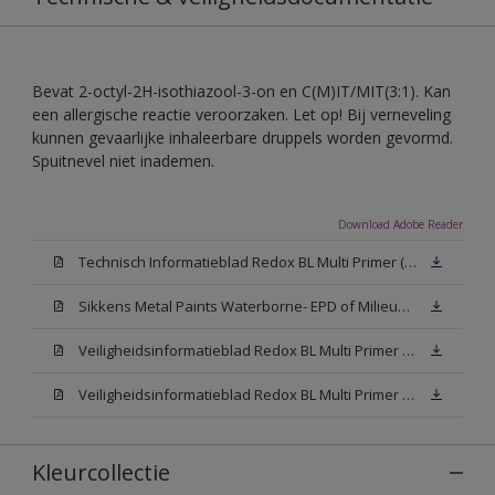
Bevat 2-octyl-2H-isothiazool-3-on en C(M)IT/MIT(3:1). Kan
een allergische reactie veroorzaken. Let op! Bij verneveling
kunnen gevaarlijke inhaleerbare druppels worden gevormd.
Spuitnevel niet inademen.
Download Adobe Reader
Technisch Informatieblad Redox BL Multi Primer (PDF)
Sikkens Metal Paints Waterborne- EPD of Milieuproductverklaring
Veiligheidsinformatieblad Redox BL Multi Primer W05 (MSDS)
Veiligheidsinformatieblad Redox BL Multi Primer N00 (MSDS)
Kleurcollectie