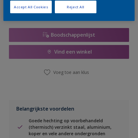
Accept All Cookies
Reject All
Boodschappenlijst
Vind een winkel
Voeg toe aan klus
Belangrijkste voordelen
Goede hechting op voorbehandeld
(thermisch) verzinkt staal, aluminium,
koper en vele andere ondergronden