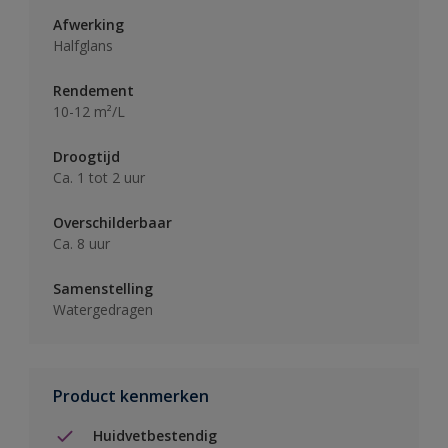
Afwerking
Halfglans
Rendement
10-12 m²/L
Droogtijd
Ca. 1 tot 2 uur
Overschilderbaar
Ca. 8 uur
Samenstelling
Watergedragen
Product kenmerken
Huidvetbestendig