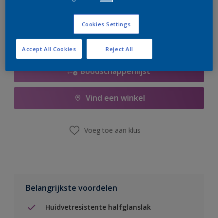
er hard aan om de voorraad aan te vullen.
Cookies Settings
Accept All Cookies
Reject All
Boodschappenlijst
Vind een winkel
Voeg toe aan klus
Belangrijkste voordelen
Huidvetresistente halfglanslak