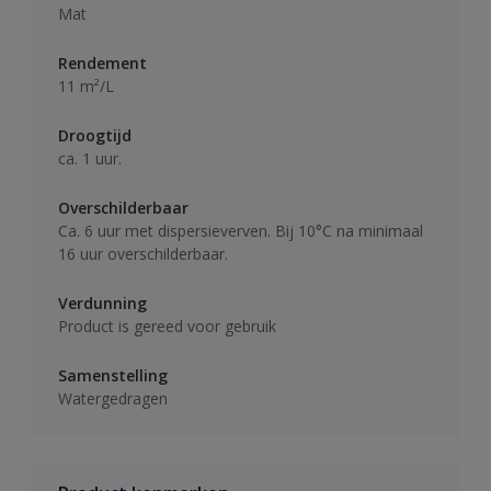
Mat
Rendement
11 m²/L
Droogtijd
ca. 1 uur.
Overschilderbaar
Ca. 6 uur met dispersieverven. Bij 10°C na minimaal
16 uur overschilderbaar.
Verdunning
Product is gereed voor gebruik
Samenstelling
Watergedragen