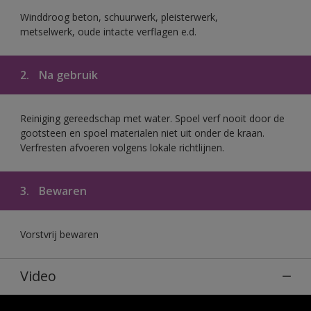
Winddroog beton, schuurwerk, pleisterwerk,
metselwerk, oude intacte verflagen e.d.
2.
Na gebruik
Reiniging gereedschap met water. Spoel verf nooit door de
gootsteen en spoel materialen niet uit onder de kraan.
Verfresten afvoeren volgens lokale richtlijnen.
3.
Bewaren
Vorstvrij bewaren
Video