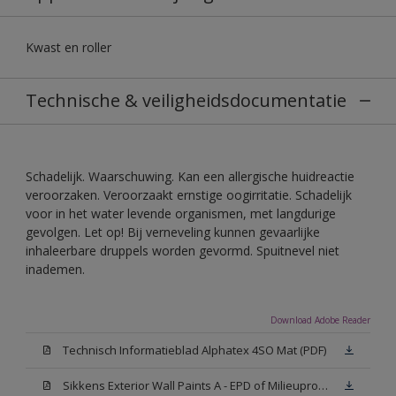
Kwast en roller
Technische & veiligheidsdocumentatie
Schadelijk. Waarschuwing. Kan een allergische huidreactie
veroorzaken. Veroorzaakt ernstige oogirritatie. Schadelijk
voor in het water levende organismen, met langdurige
gevolgen. Let op! Bij verneveling kunnen gevaarlijke
inhaleerbare druppels worden gevormd. Spuitnevel niet
inademen.
Download Adobe Reader
Technisch Informatieblad Alphatex 4SO Mat (PDF)
Sikkens Exterior Wall Paints A - EPD of Milieuproductverklaring