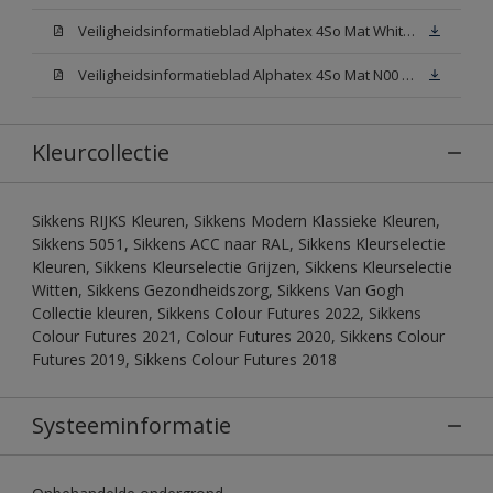
Veiligheidsinformatieblad Alphatex 4So Mat White W05 (MSDS)
Veiligheidsinformatieblad Alphatex 4So Mat N00 (MSDS)
Kleurcollectie
Sikkens RIJKS Kleuren, Sikkens Modern Klassieke Kleuren,
Sikkens 5051, Sikkens ACC naar RAL, Sikkens Kleurselectie
Kleuren, Sikkens Kleurselectie Grijzen, Sikkens Kleurselectie
Witten, Sikkens Gezondheidszorg, Sikkens Van Gogh
Collectie kleuren, Sikkens Colour Futures 2022, Sikkens
Colour Futures 2021, Colour Futures 2020, Sikkens Colour
Futures 2019, Sikkens Colour Futures 2018
Systeeminformatie