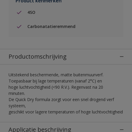
Product kenmerken
4SO
Carbonatatieremmend
Productomschrijving
Uitstekend beschermende, matte buitenmuurverf.
Toepasbaar bij lage temperaturen (vanaf 2°C) en
hoge luchtvochtigheid (<90 R.V.). Regenvast na 20
minuten.
De Quick Dry formula zorgt voor een snel drogend verf
systeem,
geschikt voor lagere temperaturen of hoge luchtvochtigheid
Applicatie beschrijving