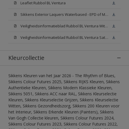
Leaflet Rubbol BL Ventura
Sikkens Exterior Laquers Waterbased - EPD of Milieuproductverklaring
Veiligheidsinformatieblad Rubbol BL Ventura Wit W05(MSDS)
Veiligheidsinformatieblad Rubbol BL Ventura Satin N00 (MSDS)
Kleurcollectie
Sikkens Kleuren van het Jaar 2026 - The Rhythm of Blues,
Sikkens Colour Futures 2025, Sikkens RIJKS Kleuren, Sikkens
Authentieke Kleuren, Sikkens Modern Klassieke Kleuren,
Sikkens 5051, Sikkens ACC naar RAL, Sikkens Kleurselectie
Kleuren, Sikkens Kleurselectie Grijzen, Sikkens Kleurselectie
Witten, Sikkens Gezondheidszorg, Sikkens 200 Kleuren voor
het Interieur, Sikkens Erkende Kleuren (Painters), Sikkens
Van Gogh Collectie kleuren, Sikkens Colour Futures 2024,
Sikkens Colour Futures 2023, Sikkens Colour Futures 2022,