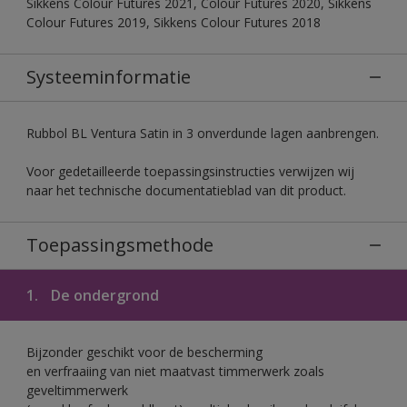
Sikkens Colour Futures 2021, Colour Futures 2020, Sikkens
Colour Futures 2019, Sikkens Colour Futures 2018
Systeeminformatie
Rubbol BL Ventura Satin in 3 onverdunde lagen aanbrengen.
Voor gedetailleerde toepassingsinstructies verwijzen wij
naar het technische documentatieblad van dit product.
Toepassingsmethode
1.
De ondergrond
Bijzonder geschikt voor de bescherming
en verfraaiing van niet maatvast timmerwerk zoals
geveltimmerwerk