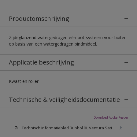
Productomschrijving
Zijdeglanzend watergedragen één-pot-systeem voor buiten
op basis van een watergedragen bindmiddel.
Applicatie beschrijving
Kwast en roller
Technische & veiligheidsdocumentatie
Download Adobe Reader
Technisch Informatieblad Rubbol BL Ventura Satin (PDF)