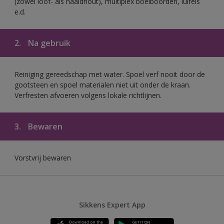
(zowel loof- als naaldhout), multiplex boeiboorden, luifels
e.d.
2.
Na gebruik
Reiniging gereedschap met water. Spoel verf nooit door de
gootsteen en spoel materialen niet uit onder de kraan.
Verfresten afvoeren volgens lokale richtlijnen.
3.
Bewaren
Vorstvrij bewaren
Sikkens Expert App