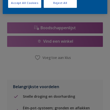
Accept All Cookies
Reject All
Boodschappenlijst
Vind een winkel
Voeg toe aan klus
Belangrijkste voordelen
Snelle droging en doorharding
Één-pot-systeem; gronden en aflakken