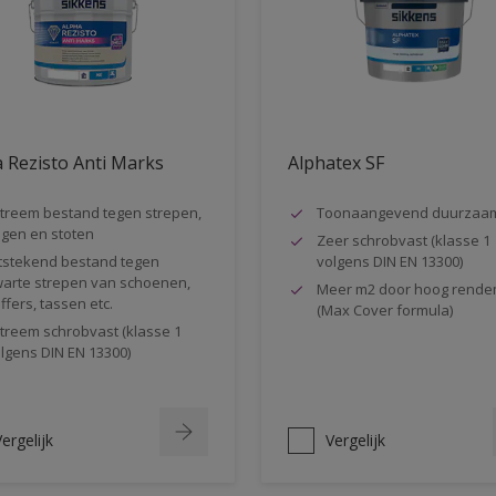
 Rezisto Anti Marks
Alphatex SF
treem bestand tegen strepen,
Toonaangevend duurzaa
gen en stoten
Zeer schrobvast (klasse 1
tstekend bestand tegen
volgens DIN EN 13300)
arte strepen van schoenen,
Meer m2 door hoog rende
ffers, tassen etc.
(Max Cover formula)
treem schrobvast (klasse 1
lgens DIN EN 13300)
ergelijk
Vergelijk