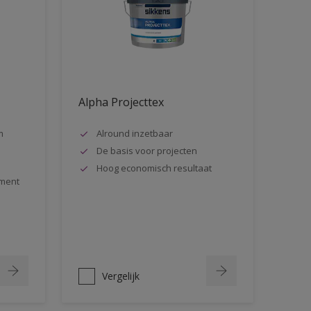
Alpha Projecttex
m
Alround inzetbaar
De basis voor projecten
Hoog economisch resultaat
ment
Vergelijk