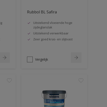
Rubbol BL Safira
ig
Uitstekend vloeiende hoge
zijdeglanslak
Uitstekend verwerkbaar
t
Zeer goed kras- en slijtvast
Vergelijk