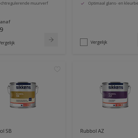
chtregulerende muurverf
Optimaal glans- en kleur
vanaf
9
Vergelijk
ergelijk
ol SB
Rubbol AZ