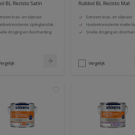
l BL Rezisto Satin
Rubbol BL Rezisto Mat
treem kras- en slijtvast
Extreem kras- en slijtvast
idvetresistente zijdeglanslak
Huidvetresistente matte la
elle droging en doorharding
Snelle droging en doorhar
ergelijk
Vergelijk