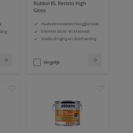
Rubbol BL Rezisto High
Gloss
Huidvetresistente hoogglanslak
k
Extreem stoot- en krasvast
ding
Snelle droging en doorharding
Vergelijk