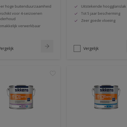
er hoge buitenduurzaamheid
Uitstekende hoogglanslak
schikt voor 4-seizoenen
Tot 5 jaar bescherming
nderhoud
Zeer goede vloeiing
makkelijk verwerkbaar
ergelijk
Vergelijk