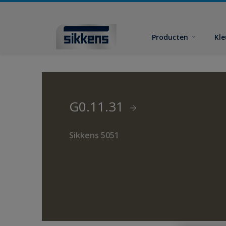
Producten
Kl
G0.11.31
Sikkens 5051