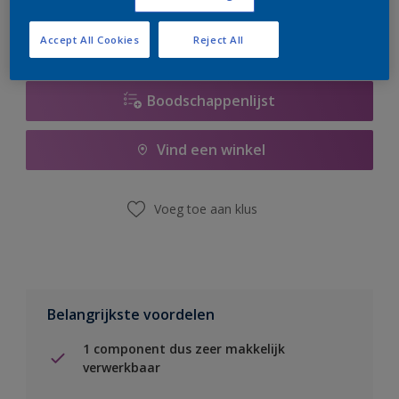
Accept All Cookies
Reject All
Boodschappenlijst
Vind een winkel
Voeg toe aan klus
Belangrijkste voordelen
1 component dus zeer makkelijk
verwerkbaar