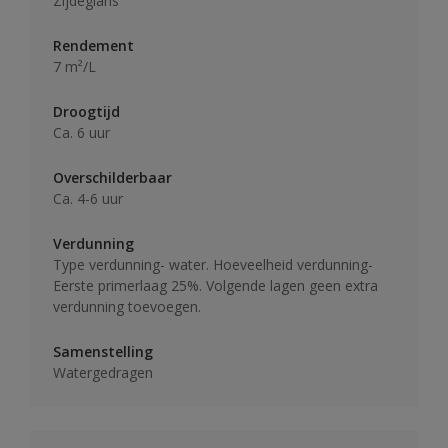
Zijdeglans
Rendement
7 m²/L
Droogtijd
Ca. 6 uur
Overschilderbaar
Ca. 4-6 uur
Verdunning
Type verdunning- water. Hoeveelheid verdunning-
Eerste primerlaag 25%. Volgende lagen geen extra
verdunning toevoegen.
Samenstelling
Watergedragen