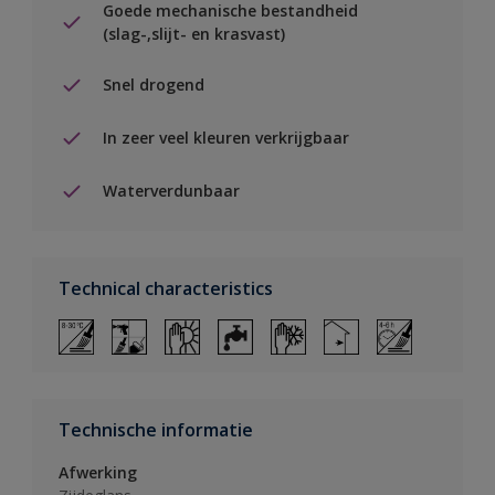
Goede mechanische bestandheid
(slag-,slijt- en krasvast)
Snel drogend
In zeer veel kleuren verkrijgbaar
Waterverdunbaar
Technical characteristics
Technische informatie
Afwerking