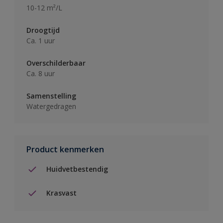
10-12 m²/L
Droogtijd
Ca. 1 uur
Overschilderbaar
Ca. 8 uur
Samenstelling
Watergedragen
Product kenmerken
Huidvetbestendig
Krasvast