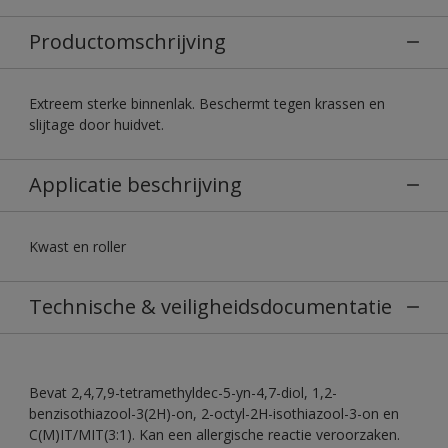
Productomschrijving
Extreem sterke binnenlak. Beschermt tegen krassen en
slijtage door huidvet.
Applicatie beschrijving
Kwast en roller
Technische & veiligheidsdocumentatie
Bevat 2,4,7,9-tetramethyldec-5-yn-4,7-diol, 1,2-
benzisothiazool-3(2H)-on, 2-octyl-2H-isothiazool-3-on en
C(M)IT/MIT(3:1). Kan een allergische reactie veroorzaken.