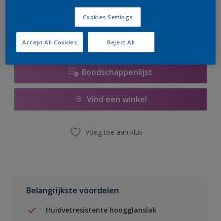
er hard aan om de voorraad aan te vullen.
Cookies Settings
Accept All Cookies
Reject All
Boodschappenlijst
Vind een winkel
Voeg toe aan klus
Belangrijkste voordelen
Huidvetresistente hoogglanslak