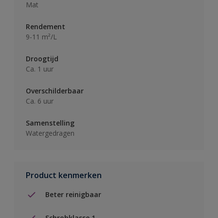
Mat
Rendement
9-11 m²/L
Droogtijd
Ca. 1 uur
Overschilderbaar
Ca. 6 uur
Samenstelling
Watergedragen
Product kenmerken
Beter reinigbaar
Schrobklasse 1