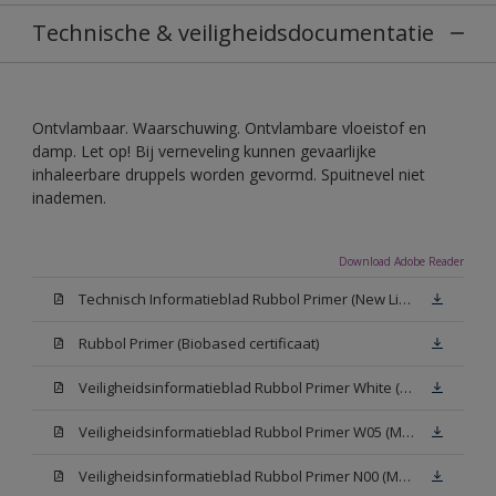
Technische & veiligheidsdocumentatie
Ontvlambaar. Waarschuwing. Ontvlambare vloeistof en
damp. Let op! Bij verneveling kunnen gevaarlijke
inhaleerbare druppels worden gevormd. Spuitnevel niet
inademen.
Download Adobe Reader
Technisch Informatieblad Rubbol Primer (New Livery) (PDF)
Rubbol Primer (Biobased certificaat)
Veiligheidsinformatieblad Rubbol Primer White (MSDS)
Veiligheidsinformatieblad Rubbol Primer W05 (MSDS)
Veiligheidsinformatieblad Rubbol Primer N00 (MSDS)