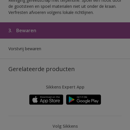
Reiniging gereedschap met terpentine. Spoel verf nooit door
de gootsteen en spoel materialen niet uit onder de kraan.
Verfresten afvoeren volgens lokale richtlijnen.
3.
Bewaren
Vorstvrij bewaren
Gerelateerde producten
Sikkens Expert App
Volg Sikkens