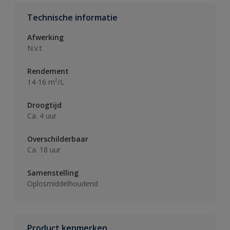
Technische informatie
Afwerking
N.v.t
Rendement
14-16 m²/L
Droogtijd
Ca. 4 uur
Overschilderbaar
Ca. 18 uur
Samenstelling
Oplosmiddelhoudend
Product kenmerken