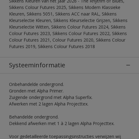
Sikkens Kleuren van het Jaar 2026 - The Rhythm of Blues,
Sikkens Colour Futures 2025, Sikkens Modern Klassieke
Kleuren, Sikkens 5051, Sikkens ACC naar RAL, Sikkens
Kleurselectie Kleuren, Sikkens Kleurselectie Grijzen, Sikkens
Kleurselectie Witten, Sikkens Colour Futures 2024, Sikkens
Colour Futures 2023, Sikkens Colour Futures 2022, Sikkens
Colour Futures 2021, Colour Futures 2020, Sikkens Colour
Futures 2019, Sikkens Colour Futures 2018
Systeeminformatie
Onbehandelde ondergrond.
Gronden met Alpha Primer.
Zuigende ondergrond met Alpha Superfix.
Afwerken met 2 lagen Alpha Projecttex.
Behandelde ondergrond.
Dekkend afwerken met 1 à 2 lagen Alpha Projecttex.
Voor gedetailleerde toepassingsinstructies verwijzen wij