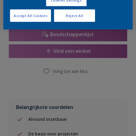
Cookies Settings
Accept All Cookies
Reject All
Boodschappenlijst
Vind een winkel
Voeg toe aan klus
Belangrijkste voordelen
Alround inzetbaar
De basis voor projecten