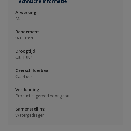
Technische informatie
Afwerking
Mat
Rendement
9-11 m²/L
Droogtijd
Ca. 1 uur
Overschilderbaar
Ca. 4 uur
Verdunning
Product is gereed voor gebruik.
Samenstelling
Watergedragen