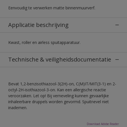
Eenvoudig te verwerken matte binnenmuurverf.
Applicatie beschrijving
Kwast, roller en airless spuitapparatuur.
Technische & veiligheidsdocumentatie
Bevat 1,2-benzisothiazool-3(2H)-on, C(M)IT/MIT(3-1) en 2-
octyl-2H-isothiazool-3-on. Kan een allergische reactie
veroorzaken. Let op! Bij verneveling kunnen gevaarlijke
inhaleerbare druppels worden gevormd. Spuitnevel niet
inademen.
Download Adobe Reader