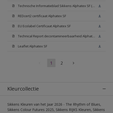
Technische Informatieblad Sikkens Alphatex SF (PDF)
REDcert2 certificaat Alphatex SF
EU Ecolabel Certificaat Alphatex SF
Technical Report decontamineerbaarheid Alphatex SF
Leaflet Alphatex SF
1
2
Kleurcollectie
Sikkens Kleuren van het Jaar 2026 - The Rhythm of Blues,
Sikkens Colour Futures 2025, Sikkens RIJKS Kleuren, Sikkens