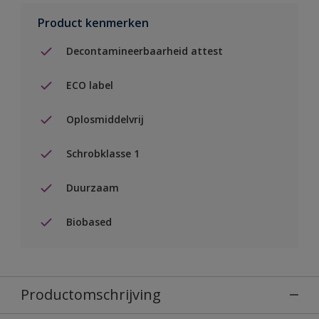
Product kenmerken
Decontamineerbaarheid attest
ECO label
Oplosmiddelvrij
Schrobklasse 1
Duurzaam
Biobased
Productomschrijving