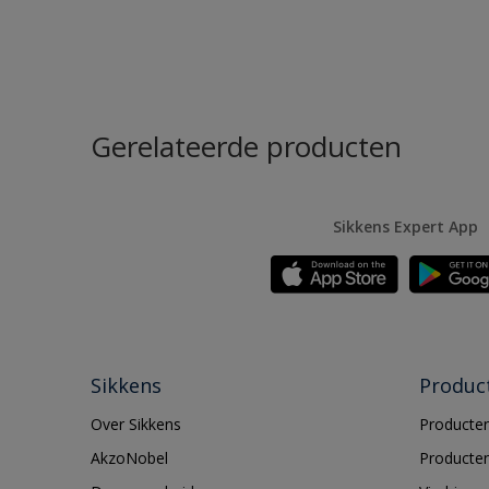
Gerelateerde producten
Sikkens Expert App
Sikkens
Produc
Over Sikkens
Producten
AkzoNobel
Producten