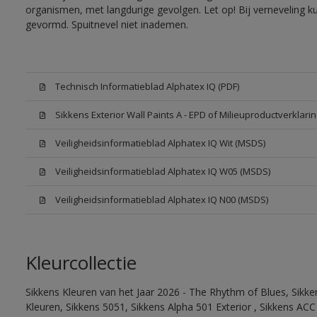
organismen, met langdurige gevolgen. Let op! Bij verneveling k
gevormd. Spuitnevel niet inademen.
Technisch Informatieblad Alphatex IQ (PDF)
Sikkens Exterior Wall Paints A - EPD of Milieuproductverklarin
Veiligheidsinformatieblad Alphatex IQ Wit (MSDS)
Veiligheidsinformatieblad Alphatex IQ W05 (MSDS)
Veiligheidsinformatieblad Alphatex IQ N00 (MSDS)
Kleurcollectie
Sikkens Kleuren van het Jaar 2026 - The Rhythm of Blues, Sikk
Kleuren, Sikkens 5051, Sikkens Alpha 501 Exterior , Sikkens ACC