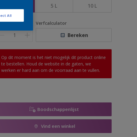
1 L
5 L
10 L
ect All
antal
Verfcalculator
Bereken
Op dit moment is het niet mogelijk dit product online
te bestellen. Houd de website in de gaten, we
werken er hard aan om de voorraad aan te vullen.
Boodschappenlijst
Vind een winkel