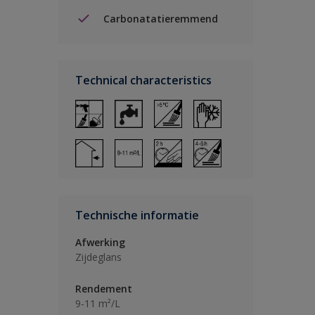
Carbonatatieremmend
Technical characteristics
Technische informatie
Afwerking
Zijdeglans
Rendement
9-11 m²/L