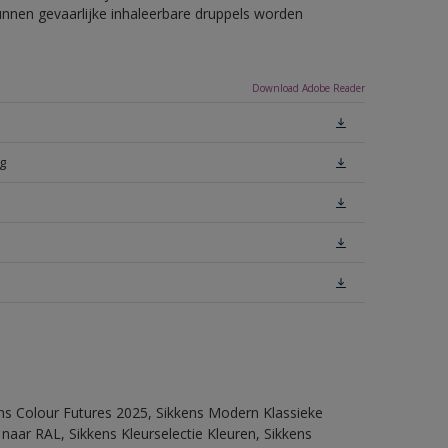
unnen gevaarlijke inhaleerbare druppels worden
Download Adobe Reader
g
ens Colour Futures 2025, Sikkens Modern Klassieke
 naar RAL, Sikkens Kleurselectie Kleuren, Sikkens