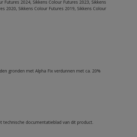
our Futures 2024, Sikkens Colour Futures 2023, Sikkens
res 2020, Sikkens Colour Futures 2019, Sikkens Colour
nden gronden met Alpha Fix verdunnen met ca. 20%
et technische documentatieblad van dit product.