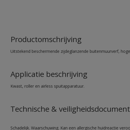
Productomschrijving
Uitstekend beschermende zijdeglanzende buitenmuurverf, hoge
Applicatie beschrijving
Kwast, roller en airless spuitapparatuur.
Technische & veiligheidsdocument
Schadelijk. Waarschuwing. Kan een allergische huidreactie veroo