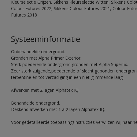
Kleurselectie Grijzen, Sikkens Kleurselectie Witten, Sikkens Col
Colour Futures 2022, Sikkens Colour Futures 2021, Colour Futu
Futures 2018
Systeeminformatie
Onbehandelde ondergrond.
Gronden met Alpha Primer Exterior.
Sterk poederende ondergrond gronden met Alpha Superfix.
Zeer sterk zuigende,poederende of slecht gebonden ondergro
terpentine en tot verzadiging in een niet-glimmende laag.
Afwerken met 2 lagen Alphatex IQ.
Behandelde ondergrond.
Dekkend afwerken met 1 à 2 lagen Alphatex IQ.
Voor gedetailleerde toepassingsinstructies verwijzen wij naar h