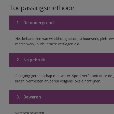
Toepassingsmethode
1.
De ondergrond
Het behandelen van winddroog beton, schuurwerk, pleister
metselwerk, oude intacte verflagen e.d.
2.
Na gebruik
Reiniging gereedschap met water. Spoel verf nooit door de 
kraan. Verfresten afvoeren volgens lokale richtlijnen.
3.
Bewaren
Vorstvrij bewaren