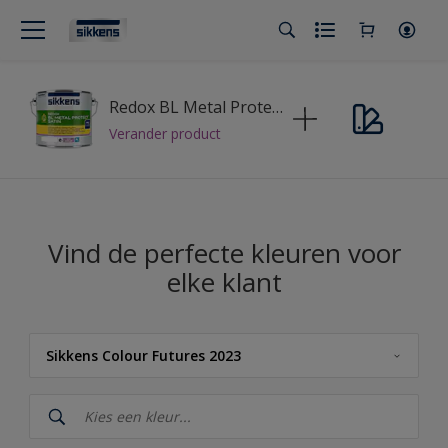
Redox BL Metal Protect Satin
Verander product
Vind de perfecte kleuren voor
elke klant
Sikkens Colour Futures 2023
Sikkens
Sikkens Kleuren van het Jaar 2026 - The Rhythm of Blues