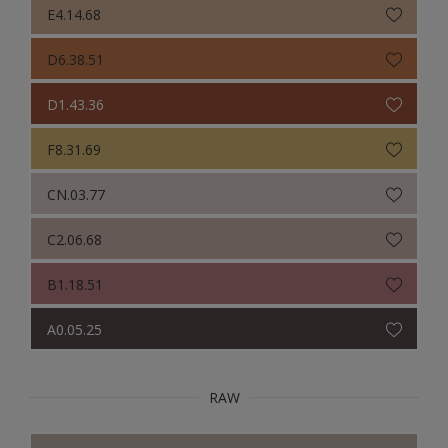
E4.14.68
D6.38.51
D1.43.36
F8.31.69
CN.03.77
C2.06.68
B1.18.51
A0.05.25
RAW