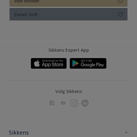
Wild Wonder
Denim Drift
Sikkens Expert App
Volg Sikkens
Sikkens