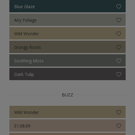
Sikkens Colour Futures 2019
Blue Glaze
Sikkens Colour Futures 2018
Airy Foliage
Wild Wonder
Grungy Roots
Soothing Moss
Dark Tulip
BUZZ
Wild Wonder
E1.08.69