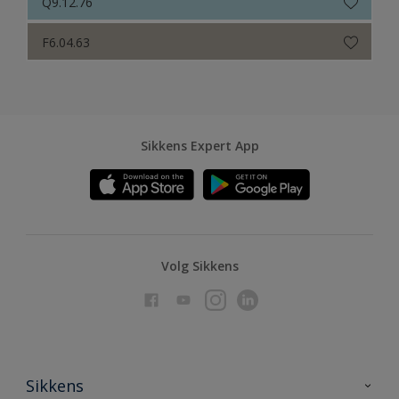
Q9.12.76
F6.04.63
Sikkens Expert App
Volg Sikkens
Sikkens