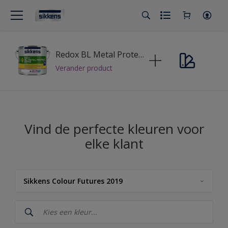
Redox BL Metal Protect Satin
Verander product
Vind de perfecte kleuren voor
elke klant
Sikkens Colour Futures 2019
Sikkens
Sikkens Kleuren van het Jaar 2026 - The Rhythm of Blues