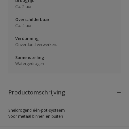
Droogtijd
Ca. 2 uur
Overschilderbaar
Ca. 4 uur
Verdunning
Onverdund verwerken.
Samenstelling
Watergedragen
Productomschrijving
Sneldrogend één-pot-systeem
voor metaal binnen en buiten