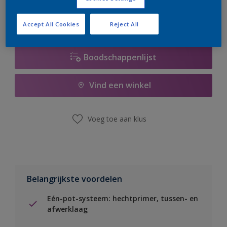
Accept All Cookies
Reject All
Boodschappenlijst
Vind een winkel
Voeg toe aan klus
Belangrijkste voordelen
Eén-pot-systeem: hechtprimer, tussen- en
afwerklaag