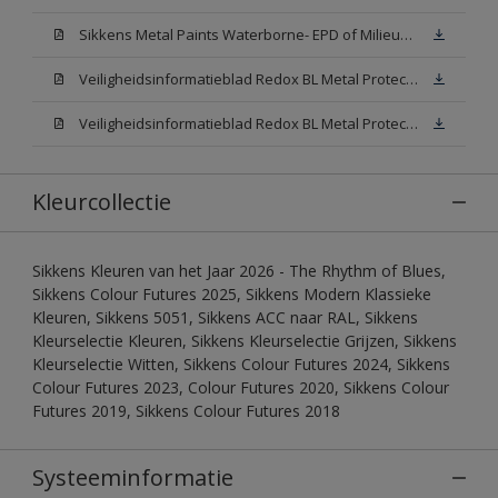
Sikkens Metal Paints Waterborne- EPD of Milieuproductverklaring
Veiligheidsinformatieblad Redox BL Metal Protect Satin N00 (MSDS)
Veiligheidsinformatieblad Redox BL Metal Protect Satin White W05 (MSDS)
Kleurcollectie
Sikkens Kleuren van het Jaar 2026 - The Rhythm of Blues,
Sikkens Colour Futures 2025, Sikkens Modern Klassieke
Kleuren, Sikkens 5051, Sikkens ACC naar RAL, Sikkens
Kleurselectie Kleuren, Sikkens Kleurselectie Grijzen, Sikkens
Kleurselectie Witten, Sikkens Colour Futures 2024, Sikkens
Colour Futures 2023, Colour Futures 2020, Sikkens Colour
Futures 2019, Sikkens Colour Futures 2018
Systeeminformatie