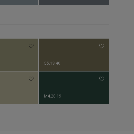
G5.19.40
M4.28.19