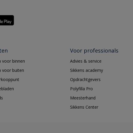
ten
Voor professionals
 voor binnen
Advies & service
 voor buiten
Sikkens academy
erkooppunt
Opdrachtgevers
ebladen
Polyfilla Pro
ds
Meesterhand
Sikkens Center