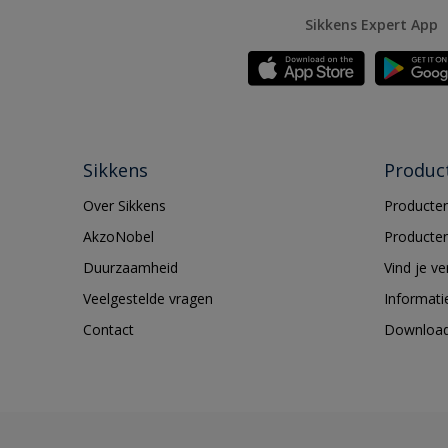
Sikkens Expert App
Sikkens
Produc
Over Sikkens
Producten
AkzoNobel
Producten
Duurzaamheid
Vind je v
Veelgestelde vragen
Informati
Contact
Downloa