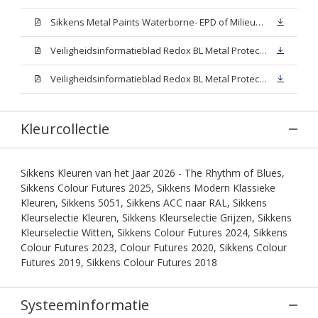
Sikkens Metal Paints Waterborne- EPD of Milieuproductverklaring
Veiligheidsinformatieblad Redox BL Metal Protect Satin N00 (MSDS)
Veiligheidsinformatieblad Redox BL Metal Protect Satin White W05 (MSDS)
Kleurcollectie
Sikkens Kleuren van het Jaar 2026 - The Rhythm of Blues,
Sikkens Colour Futures 2025, Sikkens Modern Klassieke
Kleuren, Sikkens 5051, Sikkens ACC naar RAL, Sikkens
Kleurselectie Kleuren, Sikkens Kleurselectie Grijzen, Sikkens
Kleurselectie Witten, Sikkens Colour Futures 2024, Sikkens
Colour Futures 2023, Colour Futures 2020, Sikkens Colour
Futures 2019, Sikkens Colour Futures 2018
Systeeminformatie