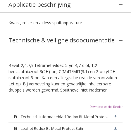
Applicatie beschrijving
Kwast, roller en airless spuitapparatuur
Technische & veiligheidsdocumentatie
Bevat 2,4,7,9-tetramethyldec-5-yn-4,7-diol, 1,2-
benzisothiazool-3(2H)-on, C(M)IT/MIT(3:1) en 2-octyl-2H-
isothiazool-3-on. Kan een allergische reactie veroorzaken.
Let op! Bij verneveling kunnen gevaarlijke inhaleerbare
druppels worden gevormd. Spuitnevel niet inademen.
Download Adobe Reader
Technisch Informatieblad Redox BL Metal Protect (PDF)
Leaflet Redox BL Metal Protect Satin