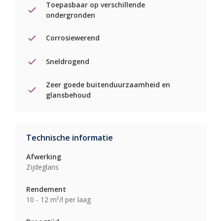
Toepasbaar op verschillende
ondergronden
Corrosiewerend
Sneldrogend
Zeer goede buitenduurzaamheid en
glansbehoud
Technische informatie
Afwerking
Zijdeglans
Rendement
10 - 12 m²/l per laag