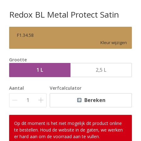
Redox BL Metal Protect Satin
F1.34.58
Kleur wijzigen
Grootte
1 L
2,5 L
Aantal
Verfcalculator
Bereken
Op dit moment is het niet mogelijk dit product online
te bestellen. Houd de website in de gaten, we werken
er hard aan om de voorraad aan te vullen.