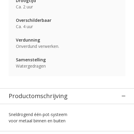
Droogtijd
Ca. 2 uur
Overschilderbaar
Ca. 4 uur
Verdunning
Onverdund verwerken.
Samenstelling
Watergedragen
Productomschrijving
Sneldrogend één-pot-systeem
voor metaal binnen en buiten