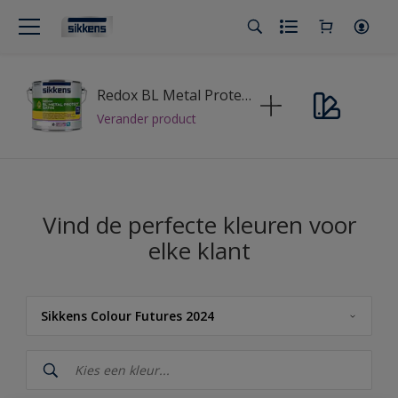
Redox BL Metal Protect Satin
Verander product
Vind de perfecte kleuren voor
elke klant
Sikkens Colour Futures 2024
Sikkens
Sikkens Kleuren van het Jaar 2026 - The Rhythm of Blues