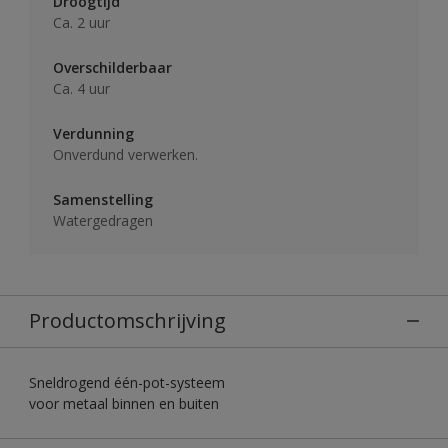
Droogtijd
Ca. 2 uur
Overschilderbaar
Ca. 4 uur
Verdunning
Onverdund verwerken.
Samenstelling
Watergedragen
Productomschrijving
Sneldrogend één-pot-systeem
voor metaal binnen en buiten