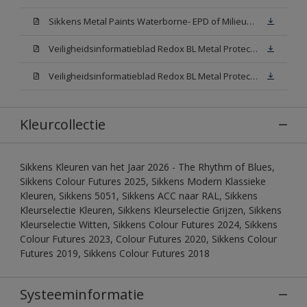
Sikkens Metal Paints Waterborne- EPD of Milieuproductverklaring
Veiligheidsinformatieblad Redox BL Metal Protect Satin N00 (MSDS)
Veiligheidsinformatieblad Redox BL Metal Protect Satin White W05 (MSDS)
Kleurcollectie
Sikkens Kleuren van het Jaar 2026 - The Rhythm of Blues,
Sikkens Colour Futures 2025, Sikkens Modern Klassieke
Kleuren, Sikkens 5051, Sikkens ACC naar RAL, Sikkens
Kleurselectie Kleuren, Sikkens Kleurselectie Grijzen, Sikkens
Kleurselectie Witten, Sikkens Colour Futures 2024, Sikkens
Colour Futures 2023, Colour Futures 2020, Sikkens Colour
Futures 2019, Sikkens Colour Futures 2018
Systeeminformatie