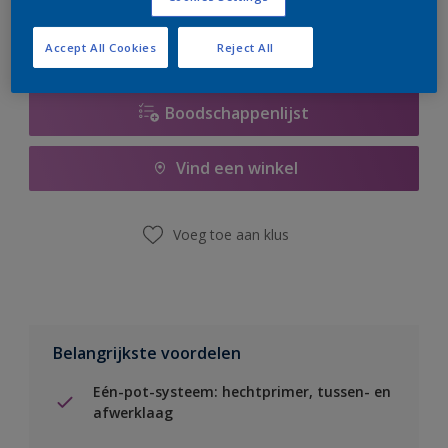
Accept All Cookies
Reject All
Boodschappenlijst
Vind een winkel
Voeg toe aan klus
Belangrijkste voordelen
Eén-pot-systeem: hechtprimer, tussen- en
afwerklaag