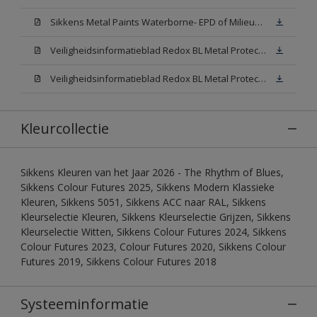
Sikkens Metal Paints Waterborne- EPD of Milieuproductverklaring
Veiligheidsinformatieblad Redox BL Metal Protect Satin N00 (MSDS)
Veiligheidsinformatieblad Redox BL Metal Protect Satin White W05 (MSDS)
Kleurcollectie
Sikkens Kleuren van het Jaar 2026 - The Rhythm of Blues,
Sikkens Colour Futures 2025, Sikkens Modern Klassieke
Kleuren, Sikkens 5051, Sikkens ACC naar RAL, Sikkens
Kleurselectie Kleuren, Sikkens Kleurselectie Grijzen, Sikkens
Kleurselectie Witten, Sikkens Colour Futures 2024, Sikkens
Colour Futures 2023, Colour Futures 2020, Sikkens Colour
Futures 2019, Sikkens Colour Futures 2018
Systeeminformatie