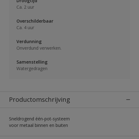
Droogtijd
Ca. 2 uur
Overschilderbaar
Ca. 4 uur
Verdunning
Onverdund verwerken.
Samenstelling
Watergedragen
Productomschrijving
Sneldrogend één-pot-systeem
voor metaal binnen en buiten