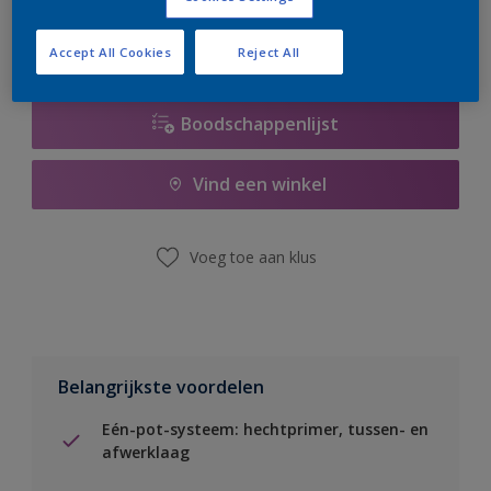
Accept All Cookies
Reject All
Boodschappenlijst
Vind een winkel
Voeg toe aan klus
Belangrijkste voordelen
Eén-pot-systeem: hechtprimer, tussen- en
afwerklaag