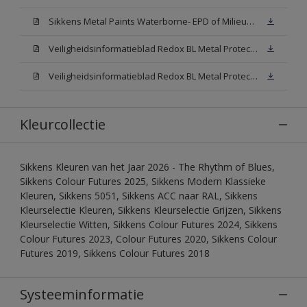
Sikkens Metal Paints Waterborne- EPD of Milieuproductverklaring
Veiligheidsinformatieblad Redox BL Metal Protect Satin N00 (MSDS)
Veiligheidsinformatieblad Redox BL Metal Protect Satin White W05 (MSDS)
Kleurcollectie
Sikkens Kleuren van het Jaar 2026 - The Rhythm of Blues,
Sikkens Colour Futures 2025, Sikkens Modern Klassieke
Kleuren, Sikkens 5051, Sikkens ACC naar RAL, Sikkens
Kleurselectie Kleuren, Sikkens Kleurselectie Grijzen, Sikkens
Kleurselectie Witten, Sikkens Colour Futures 2024, Sikkens
Colour Futures 2023, Colour Futures 2020, Sikkens Colour
Futures 2019, Sikkens Colour Futures 2018
Systeeminformatie