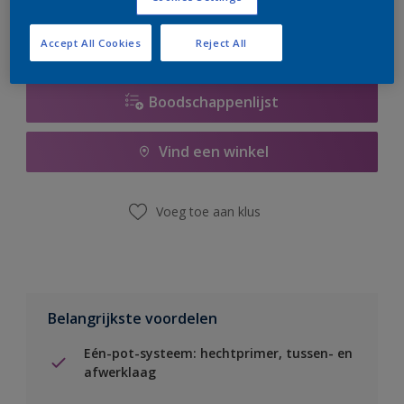
Accept All Cookies
Reject All
Boodschappenlijst
Vind een winkel
Voeg toe aan klus
Belangrijkste voordelen
Eén-pot-systeem: hechtprimer, tussen- en
afwerklaag