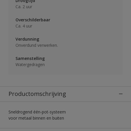
Droogtijd
Ca. 2 uur
Overschilderbaar
Ca. 4 uur
Verdunning
Onverdund verwerken.
Samenstelling
Watergedragen
Productomschrijving
Sneldrogend één-pot-systeem
voor metaal binnen en buiten