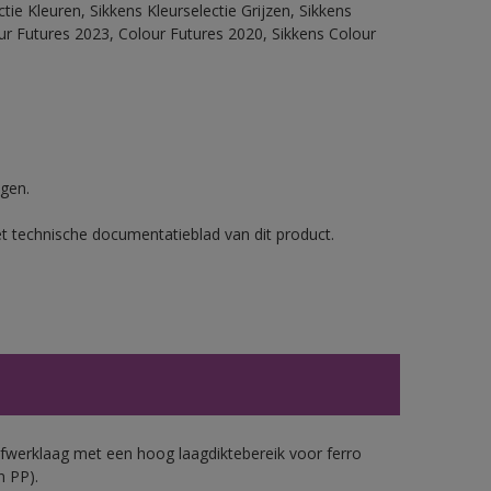
ie Kleuren, Sikkens Kleurselectie Grijzen, Sikkens
our Futures 2023, Colour Futures 2020, Sikkens Colour
gen.
et technische documentatieblad van dit product.
werklaag met een hoog laagdiktebereik voor ferro
n PP).