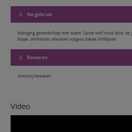
2.
Na gebruik
Reiniging gereedschap met water. Spoel verf nooit door de 
kraan. Verfresten afvoeren volgens lokale richtlijnen.
3.
Bewaren
Vorstvrij bewaren
Video