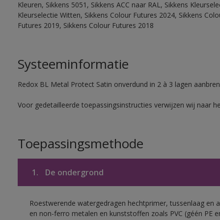
Kleuren, Sikkens 5051, Sikkens ACC naar RAL, Sikkens Kleurselect
Kleurselectie Witten, Sikkens Colour Futures 2024, Sikkens Col
Futures 2019, Sikkens Colour Futures 2018
Systeeminformatie
Redox BL Metal Protect Satin onverdund in 2 à 3 lagen aanbren
Voor gedetailleerde toepassingsinstructies verwijzen wij naar h
Toepassingsmethode
1.
De ondergrond
Roestwerende watergedragen hechtprimer, tussenlaag en af
en non-ferro metalen en kunststoffen zoals PVC (géén PE e