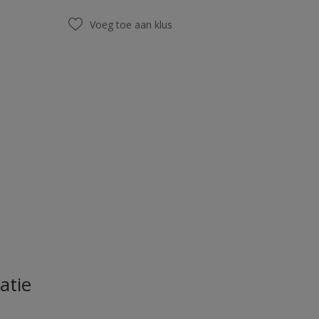
Voeg toe aan klus
atie