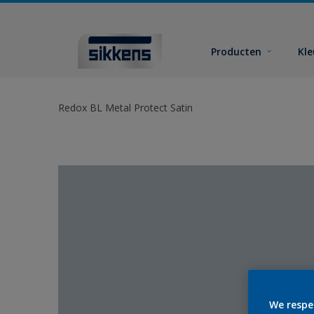
Producten
Kl
Redox BL Metal Protect Satin
We respe