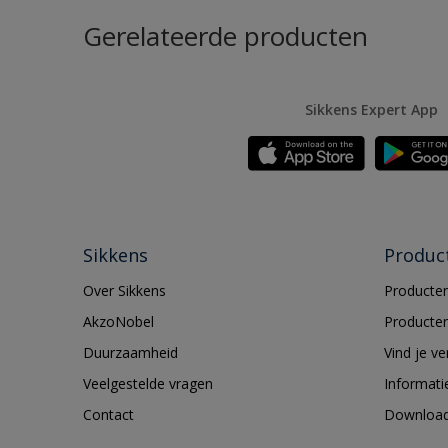
Gerelateerde producten
Sikkens Expert App
Sikkens
Produc
Over Sikkens
Producten
AkzoNobel
Producten
Duurzaamheid
Vind je v
Veelgestelde vragen
Informati
Contact
Downloa