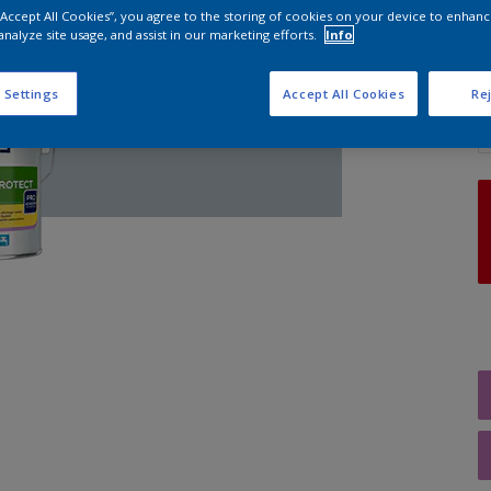
 “Accept All Cookies”, you agree to the storing of cookies on your device to enhanc
analyze site usage, and assist in our marketing efforts.
Info
A
 Settings
Accept All Cookies
Rej