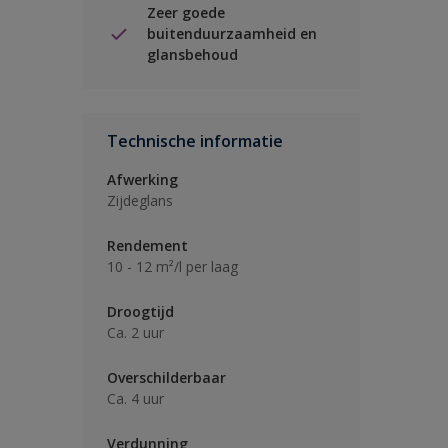
Zeer goede
buitenduurzaamheid en
glansbehoud
Technische informatie
Afwerking
Zijdeglans
Rendement
10 - 12 m²/l per laag
Droogtijd
Ca. 2 uur
Overschilderbaar
Ca. 4 uur
Verdunning