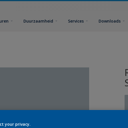
euren
Duurzaamheid
Services
Downloads
ct your privacy.
G