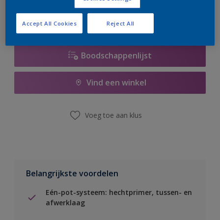
Accept All Cookies
Reject All
Boodschappenlijst
Vind een winkel
Voeg toe aan klus
Belangrijkste voordelen
Eén-pot-systeem: hechtprimer, tussen- en
afwerklaag