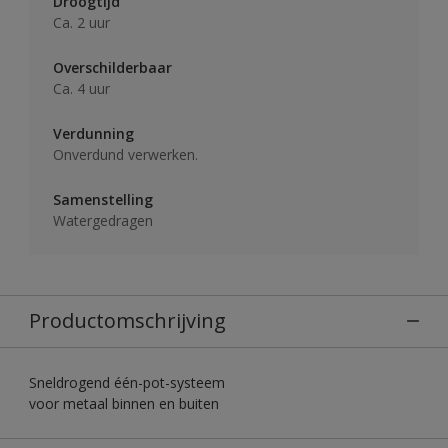
Droogtijd
Ca. 2 uur
Overschilderbaar
Ca. 4 uur
Verdunning
Onverdund verwerken.
Samenstelling
Watergedragen
Productomschrijving
Sneldrogend één-pot-systeem
voor metaal binnen en buiten