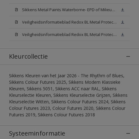
Sikkens Metal Paints Waterborne- EPD of Milieuproductverklaring
Veiligheidsinformatieblad Redox BL Metal Protect Satin N00 (MSDS)
Veiligheidsinformatieblad Redox BL Metal Protect Satin White W05 (MSDS)
Kleurcollectie
Sikkens Kleuren van het Jaar 2026 - The Rhythm of Blues,
Sikkens Colour Futures 2025, Sikkens Modern Klassieke
Kleuren, Sikkens 5051, Sikkens ACC naar RAL, Sikkens
Kleurselectie Kleuren, Sikkens Kleurselectie Grijzen, Sikkens
Kleurselectie Witten, Sikkens Colour Futures 2024, Sikkens
Colour Futures 2023, Colour Futures 2020, Sikkens Colour
Futures 2019, Sikkens Colour Futures 2018
Systeeminformatie