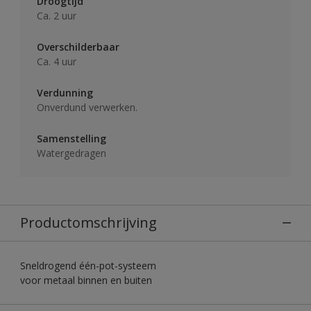
Droogtijd
Ca. 2 uur
Overschilderbaar
Ca. 4 uur
Verdunning
Onverdund verwerken.
Samenstelling
Watergedragen
Productomschrijving
Sneldrogend één-pot-systeem
voor metaal binnen en buiten