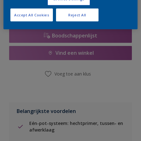
Accept All Cookies
Reject All
Boodschappenlijst
Vind een winkel
Voeg toe aan klus
Belangrijkste voordelen
Eén-pot-systeem: hechtprimer, tussen- en
afwerklaag