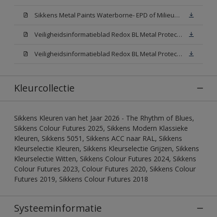
Sikkens Metal Paints Waterborne- EPD of Milieuproductverklaring
Veiligheidsinformatieblad Redox BL Metal Protect Satin N00 (MSDS)
Veiligheidsinformatieblad Redox BL Metal Protect Satin White W05 (MSDS)
Kleurcollectie
Sikkens Kleuren van het Jaar 2026 - The Rhythm of Blues,
Sikkens Colour Futures 2025, Sikkens Modern Klassieke
Kleuren, Sikkens 5051, Sikkens ACC naar RAL, Sikkens
Kleurselectie Kleuren, Sikkens Kleurselectie Grijzen, Sikkens
Kleurselectie Witten, Sikkens Colour Futures 2024, Sikkens
Colour Futures 2023, Colour Futures 2020, Sikkens Colour
Futures 2019, Sikkens Colour Futures 2018
Systeeminformatie