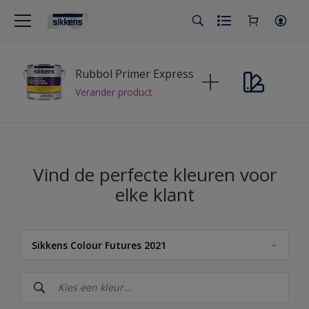
Rubbol Primer Express
Verander product
Vind de perfecte kleuren voor
elke klant
Sikkens Colour Futures 2021
Sikkens
Sikkens RIJKS Kleuren