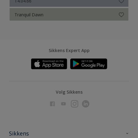
T4.04.66
Tranquil Dawn
Sikkens Expert App
Volg Sikkens
Sikkens