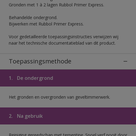
Gronden met 1 à 2 lagen Rubbol Primer Express.
Behandelde ondergrond.
Bijwerken met Rubbol Primer Express.
Voor gedetailleerde toepassingsinstructies verwijzen wij
naar het technische documentatieblad van dit product.
Toepassingsmethode
1.
De ondergrond
Het gronden en overgronden van geveltimmerwerk.
2.
Na gebruik
Reiniging gereedschap met terpentine. Spoel verf nooit door