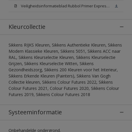
Veiligheidsinformatieblad Rubbol Primer Express N00 (MSDS)
Kleurcollectie
Sikkens RIJKS Kleuren, Sikkens Authentieke Kleuren, Sikkens
Modern Klassieke Kleuren, Sikkens 5051, Sikkens ACC naar
RAL, Sikkens Kleurselectie Kleuren, Sikkens Kleurselectie
Grijzen, Sikkens Kleurselectie Witten, Sikkens
Gezondheidszorg, Sikkens 200 Kleuren voor het Interieur,
Sikkens Erkende Kleuren (Painters), Sikkens Van Gogh
Collectie kleuren, Sikkens Colour Futures 2022, Sikkens
Colour Futures 2021, Colour Futures 2020, Sikkens Colour
Futures 2019, Sikkens Colour Futures 2018
Systeeminformatie
Onbehandelde ondergrond.