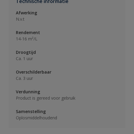
Technische informatie
Afwerking
N.v.t
Rendement
14-16 m²/L
Droogtijd
Ca. 1 uur
Overschilderbaar
Ca. 3 uur
Verdunning
Product is gereed voor gebruik
Samenstelling
Oplosmiddelhoudend