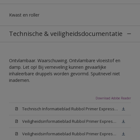
Kwast en roller
Technische & veiligheidsdocumentatie
Ontvlambaar. Waarschuwing. Ontvlambare vloeistof en
damp. Let op! Bij verneveling kunnen gevaarlijke
inhaleerbare druppels worden gevormd. Spuitnevel niet
inademen.
Download Adobe Reader
Technisch Informatieblad Rubbol Primer Express (PDF)
Veiligheidsinformatieblad Rubbol Primer Express White (MSDS)
Veiligheidsinformatieblad Rubbol Primer Express W05 (MSDS)