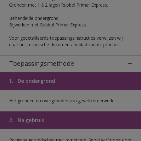
Gronden met 1 à 2 lagen Rubbol Primer Express.
Behandelde ondergrond.
Bijwerken met Rubbol Primer Express.
Voor gedetailleerde toepassingsinstructies verwijzen wij
naar het technische documentatieblad van dit product.
Toepassingsmethode
1.
De ondergrond
Het gronden en overgronden van geveltimmerwerk.
2.
Na gebruik
Reiniging gereedschap met terpentine. Spoel verf nooit door