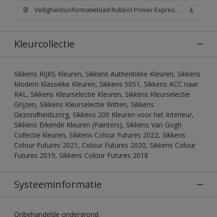
Veiligheidsinformatieblad Rubbol Primer Express N00 (MSDS)
Kleurcollectie
Sikkens RIJKS Kleuren, Sikkens Authentieke Kleuren, Sikkens
Modern Klassieke Kleuren, Sikkens 5051, Sikkens ACC naar
RAL, Sikkens Kleurselectie Kleuren, Sikkens Kleurselectie
Grijzen, Sikkens Kleurselectie Witten, Sikkens
Gezondheidszorg, Sikkens 200 Kleuren voor het Interieur,
Sikkens Erkende Kleuren (Painters), Sikkens Van Gogh
Collectie kleuren, Sikkens Colour Futures 2022, Sikkens
Colour Futures 2021, Colour Futures 2020, Sikkens Colour
Futures 2019, Sikkens Colour Futures 2018
Systeeminformatie
Onbehandelde ondergrond.