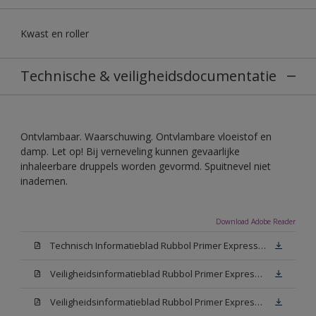
Kwast en roller
Technische & veiligheidsdocumentatie
Ontvlambaar. Waarschuwing. Ontvlambare vloeistof en
damp. Let op! Bij verneveling kunnen gevaarlijke
inhaleerbare druppels worden gevormd. Spuitnevel niet
inademen.
Download Adobe Reader
Technisch Informatieblad Rubbol Primer Express (PDF)
Veiligheidsinformatieblad Rubbol Primer Express White (MSDS)
Veiligheidsinformatieblad Rubbol Primer Express W05 (MSDS)