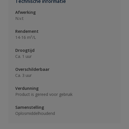
Technische informatie
Afwerking
N.v.t
Rendement
14-16 m²/L
Droogtijd
Ca. 1 uur
Overschilderbaar
Ca. 3 uur
Verdunning
Product is gereed voor gebruik
Samenstelling
Oplosmiddelhoudend