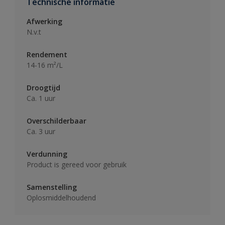
Technische informatie
Afwerking
N.v.t
Rendement
14-16 m²/L
Droogtijd
Ca. 1 uur
Overschilderbaar
Ca. 3 uur
Verdunning
Product is gereed voor gebruik
Samenstelling
Oplosmiddelhoudend