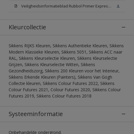
Veiligheidsinformatieblad Rubbol Primer Express N00 (MSDS)
Kleurcollectie
Sikkens RIJKS Kleuren, Sikkens Authentieke Kleuren, Sikkens
Modern Klassieke Kleuren, Sikkens 5051, Sikkens ACC naar
RAL, Sikkens Kleurselectie Kleuren, Sikkens Kleurselectie
Grijzen, Sikkens Kleurselectie Witten, Sikkens
Gezondheidszorg, Sikkens 200 Kleuren voor het Interieur,
Sikkens Erkende Kleuren (Painters), Sikkens Van Gogh
Collectie kleuren, Sikkens Colour Futures 2022, Sikkens
Colour Futures 2021, Colour Futures 2020, Sikkens Colour
Futures 2019, Sikkens Colour Futures 2018
Systeeminformatie
Onbehandelde ondergrond.