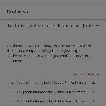
Kwast en roller
Technische & veiligheidsdocumentatie
Ontvlambaar. Waarschuwing. Ontvlambare vloeistof en
damp. Let op! Bij verneveling kunnen gevaarlijke
inhaleerbare druppels worden gevormd. Spuitnevel niet
inademen.
Download Adobe Reader
Technisch Informatieblad Rubbol Primer Express (PDF)
Veiligheidsinformatieblad Rubbol Primer Express White (MSDS)
Veiligheidsinformatieblad Rubbol Primer Express W05 (MSDS)