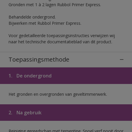
Gronden met 1 à 2 lagen Rubbol Primer Express.
Behandelde ondergrond.
Bijwerken met Rubbol Primer Express.
Voor gedetailleerde toepassingsinstructies verwijzen wij
naar het technische documentatieblad van dit product.
Toepassingsmethode
1.
De ondergrond
Het gronden en overgronden van geveltimmerwerk.
2.
Na gebruik
Reiniging gereedschap met terpentine. Spoel verf nooit door