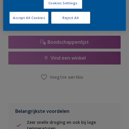
Cookies Settings
er hard aan om de voorraad aan te vullen.
Accept All Cookies
Reject All
Boodschappenlijst
Vind een winkel
Voeg toe aan klus
Belangrijkste voordelen
Zeer snelle droging en ook bij lage
temperaturen