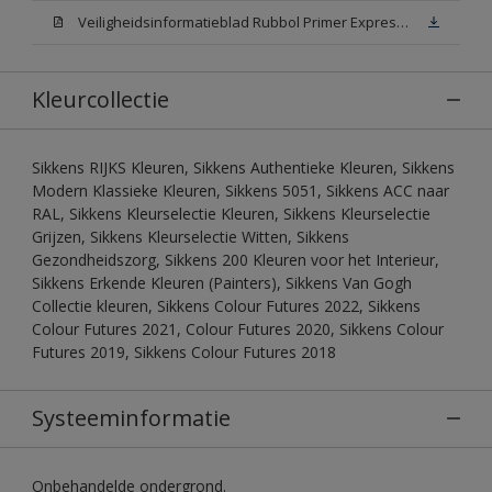
Veiligheidsinformatieblad Rubbol Primer Express N00 (MSDS)
Kleurcollectie
Sikkens RIJKS Kleuren, Sikkens Authentieke Kleuren, Sikkens
Modern Klassieke Kleuren, Sikkens 5051, Sikkens ACC naar
RAL, Sikkens Kleurselectie Kleuren, Sikkens Kleurselectie
Grijzen, Sikkens Kleurselectie Witten, Sikkens
Gezondheidszorg, Sikkens 200 Kleuren voor het Interieur,
Sikkens Erkende Kleuren (Painters), Sikkens Van Gogh
Collectie kleuren, Sikkens Colour Futures 2022, Sikkens
Colour Futures 2021, Colour Futures 2020, Sikkens Colour
Futures 2019, Sikkens Colour Futures 2018
Systeeminformatie
Onbehandelde ondergrond.