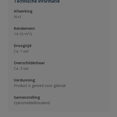
Technische informatie
Afwerking
N.v.t
Rendement
14-16 m²/L
Droogtijd
Ca. 1 uur
Overschilderbaar
Ca. 3 uur
Verdunning
Product is gereed voor gebruik
Samenstelling
Oplosmiddelhoudend