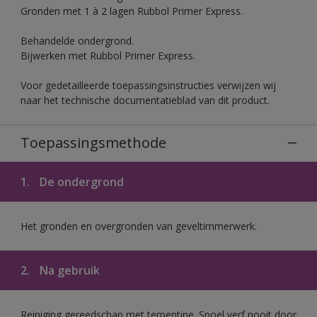
Gronden met 1 à 2 lagen Rubbol Primer Express.
Behandelde ondergrond.
Bijwerken met Rubbol Primer Express.
Voor gedetailleerde toepassingsinstructies verwijzen wij
naar het technische documentatieblad van dit product.
Toepassingsmethode
1.
De ondergrond
Het gronden en overgronden van geveltimmerwerk.
2.
Na gebruik
Reiniging gereedschap met terpentine. Spoel verf nooit door