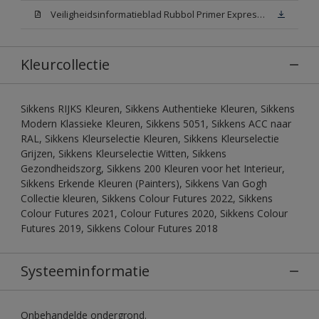
Veiligheidsinformatieblad Rubbol Primer Express N00 (MSDS)
Kleurcollectie
Sikkens RIJKS Kleuren, Sikkens Authentieke Kleuren, Sikkens
Modern Klassieke Kleuren, Sikkens 5051, Sikkens ACC naar
RAL, Sikkens Kleurselectie Kleuren, Sikkens Kleurselectie
Grijzen, Sikkens Kleurselectie Witten, Sikkens
Gezondheidszorg, Sikkens 200 Kleuren voor het Interieur,
Sikkens Erkende Kleuren (Painters), Sikkens Van Gogh
Collectie kleuren, Sikkens Colour Futures 2022, Sikkens
Colour Futures 2021, Colour Futures 2020, Sikkens Colour
Futures 2019, Sikkens Colour Futures 2018
Systeeminformatie
Onbehandelde ondergrond.