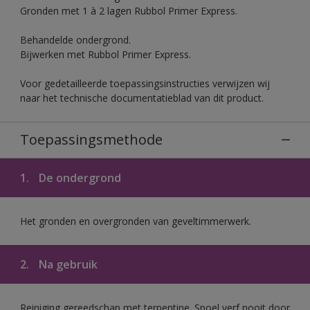
Gronden met 1 à 2 lagen Rubbol Primer Express.
Behandelde ondergrond.
Bijwerken met Rubbol Primer Express.
Voor gedetailleerde toepassingsinstructies verwijzen wij
naar het technische documentatieblad van dit product.
Toepassingsmethode
1.
De ondergrond
Het gronden en overgronden van geveltimmerwerk.
2.
Na gebruik
Reiniging gereedschap met terpentine. Spoel verf nooit door