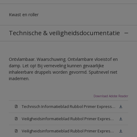
Kwast en roller
Technische & veiligheidsdocumentatie
Ontvlambaar. Waarschuwing. Ontvlambare vloeistof en
damp. Let op! Bij verneveling kunnen gevaarlijke
inhaleerbare druppels worden gevormd. Spuitnevel niet
inademen.
Download Adobe Reader
Technisch Informatieblad Rubbol Primer Express (PDF)
Veiligheidsinformatieblad Rubbol Primer Express White (MSDS)
Veiligheidsinformatieblad Rubbol Primer Express W05 (MSDS)