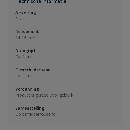
Technische informatie
Afwerking
N.v.t
Rendement
14-16 m²/L
Droogtijd
Ca. 1 uur
Overschilderbaar
Ca. 3 uur
Verdunning
Product is gereed voor gebruik
Samenstelling
Oplosmiddelhoudend