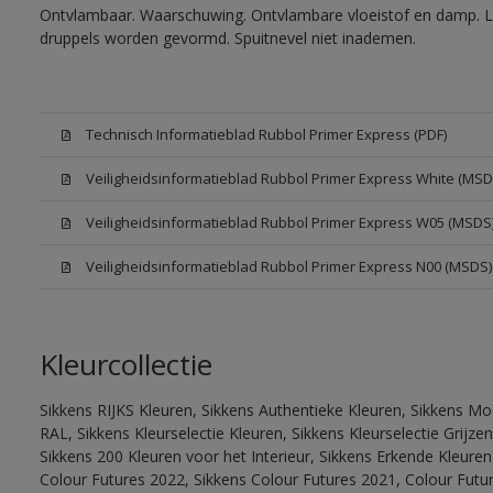
Ontvlambaar. Waarschuwing. Ontvlambare vloeistof en damp. Let
druppels worden gevormd. Spuitnevel niet inademen.
Technisch Informatieblad Rubbol Primer Express (PDF)
Veiligheidsinformatieblad Rubbol Primer Express White (MSD
Veiligheidsinformatieblad Rubbol Primer Express W05 (MSDS
Veiligheidsinformatieblad Rubbol Primer Express N00 (MSDS)
Kleurcollectie
Sikkens RIJKS Kleuren, Sikkens Authentieke Kleuren, Sikkens Mo
RAL, Sikkens Kleurselectie Kleuren, Sikkens Kleurselectie Grijze
Sikkens 200 Kleuren voor het Interieur, Sikkens Erkende Kleuren 
Colour Futures 2022, Sikkens Colour Futures 2021, Colour Futu