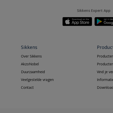
Sikkens Expert App
Sikkens
Produc
Over Sikkens
Producten
AkzoNobel
Producten
Duurzaamheid
Vind je v
Veelgestelde vragen
Informati
Contact
Downloa