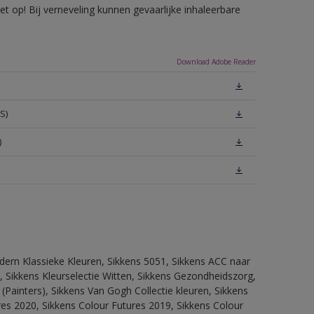
 op! Bij verneveling kunnen gevaarlijke inhaleerbare
Download Adobe Reader
S)
)
dern Klassieke Kleuren, Sikkens 5051, Sikkens ACC naar
n, Sikkens Kleurselectie Witten, Sikkens Gezondheidszorg,
(Painters), Sikkens Van Gogh Collectie kleuren, Sikkens
res 2020, Sikkens Colour Futures 2019, Sikkens Colour