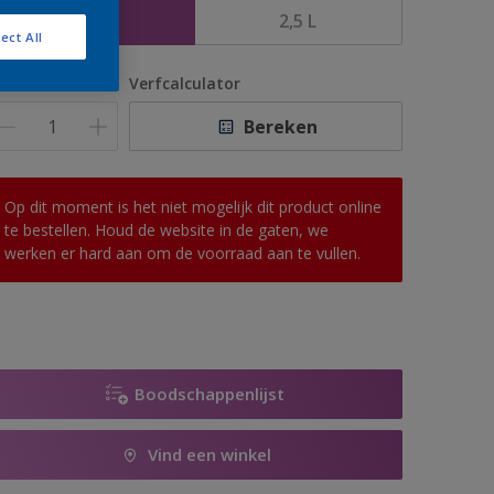
1 L
2,5 L
ect All
antal
Verfcalculator
Bereken
Op dit moment is het niet mogelijk dit product online
te bestellen. Houd de website in de gaten, we
werken er hard aan om de voorraad aan te vullen.
Boodschappenlijst
Vind een winkel