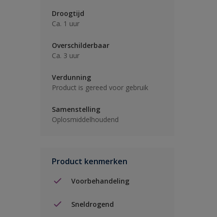
Droogtijd
Ca. 1 uur
Overschilderbaar
Ca. 3 uur
Verdunning
Product is gereed voor gebruik
Samenstelling
Oplosmiddelhoudend
Product kenmerken
Voorbehandeling
Sneldrogend