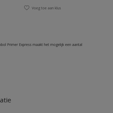
Voeg toe aan klus
bbol Primer Express maakt het mogelijk een aantal
atie