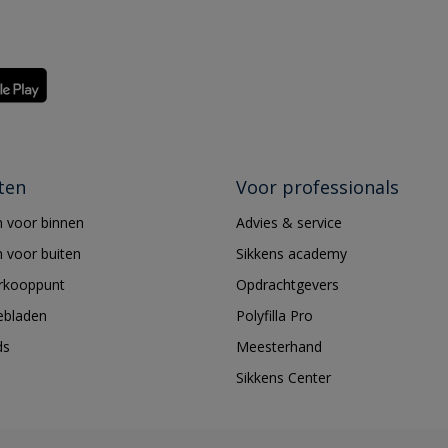
ten
Voor professionals
 voor binnen
Advies & service
 voor buiten
Sikkens academy
erkooppunt
Opdrachtgevers
ebladen
Polyfilla Pro
ds
Meesterhand
Sikkens Center