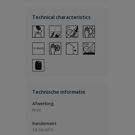
Technical characteristics
Technische informatie
Afwerking
N.v.t
Rendement
14-16 m²/L