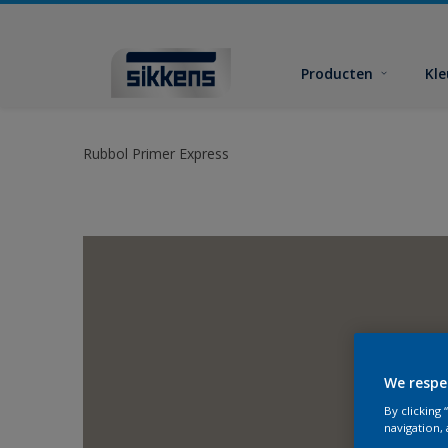
Producten
Kl
Rubbol Primer Express
We respe
By clicking
navigation, 