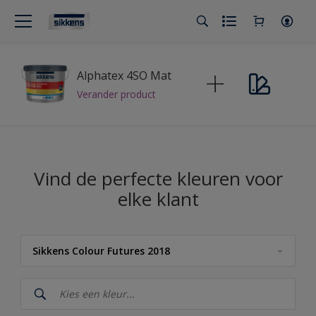
Alphatex 4SO Mat
Verander product
Vind de perfecte kleuren voor
elke klant
Sikkens Colour Futures 2018
Sikkens
Sikkens RIJKS Kleuren