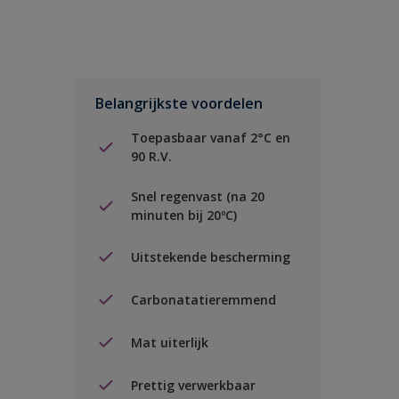
Belangrijkste voordelen
Toepasbaar vanaf 2°C en
90 R.V.
Snel regenvast (na 20
minuten bij 20ºC)
Uitstekende bescherming
Carbonatatieremmend
Mat uiterlijk
Prettig verwerkbaar