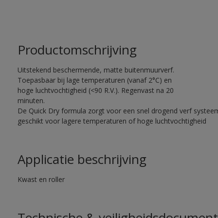
Productomschrijving
Uitstekend beschermende, matte buitenmuurverf.
Toepasbaar bij lage temperaturen (vanaf 2°C) en
hoge luchtvochtigheid (<90 R.V.). Regenvast na 20
minuten.
De Quick Dry formula zorgt voor een snel drogend verf systee
geschikt voor lagere temperaturen of hoge luchtvochtigheid
Applicatie beschrijving
Kwast en roller
Technische & veiligheidsdocument