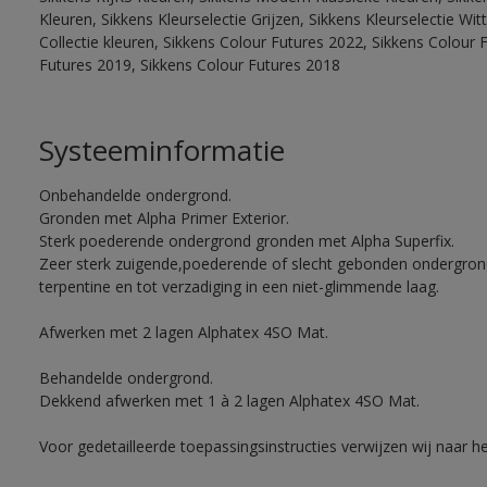
Kleuren, Sikkens Kleurselectie Grijzen, Sikkens Kleurselectie W
Collectie kleuren, Sikkens Colour Futures 2022, Sikkens Colour 
Futures 2019, Sikkens Colour Futures 2018
Systeeminformatie
Onbehandelde ondergrond.
Gronden met Alpha Primer Exterior.
Sterk poederende ondergrond gronden met Alpha Superfix.
Zeer sterk zuigende,poederende of slecht gebonden ondergro
terpentine en tot verzadiging in een niet-glimmende laag.
Afwerken met 2 lagen Alphatex 4SO Mat.
Behandelde ondergrond.
Dekkend afwerken met 1 à 2 lagen Alphatex 4SO Mat.
Voor gedetailleerde toepassingsinstructies verwijzen wij naar h