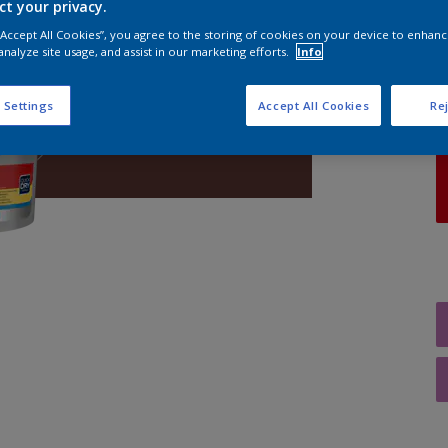
ct your privacy.
 “Accept All Cookies”, you agree to the storing of cookies on your device to enhanc
A
analyze site usage, and assist in our marketing efforts.
Info
 Settings
Accept All Cookies
Rej