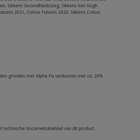
itten, Sikkens Gezondheidszorg, Sikkens Van Gogh
Futures 2021, Colour Futures 2020, Sikkens Colour
nden gronden met Alpha Fix verdunnen met ca. 20%
et technische documentatieblad van dit product.