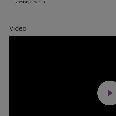
Vorstvrij bewaren
Video