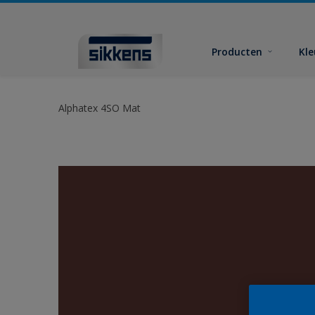
Producten
Kl
Alphatex 4SO Mat