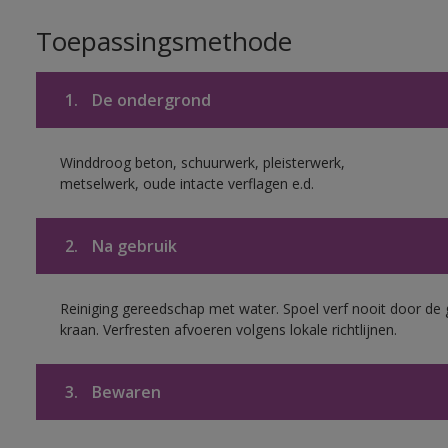
Toepassingsmethode
1.
De ondergrond
Winddroog beton, schuurwerk, pleisterwerk,
metselwerk, oude intacte verflagen e.d.
2.
Na gebruik
Reiniging gereedschap met water. Spoel verf nooit door de 
kraan. Verfresten afvoeren volgens lokale richtlijnen.
3.
Bewaren