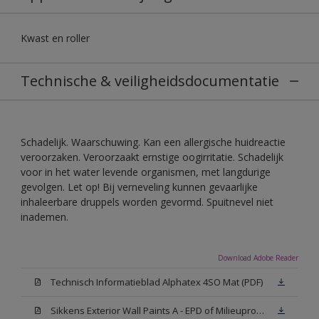
Kwast en roller
Technische & veiligheidsdocumentatie
Schadelijk. Waarschuwing. Kan een allergische huidreactie
veroorzaken. Veroorzaakt ernstige oogirritatie. Schadelijk
voor in het water levende organismen, met langdurige
gevolgen. Let op! Bij verneveling kunnen gevaarlijke
inhaleerbare druppels worden gevormd. Spuitnevel niet
inademen.
Download Adobe Reader
Technisch Informatieblad Alphatex 4SO Mat (PDF)
Sikkens Exterior Wall Paints A - EPD of Milieuproductverklaring