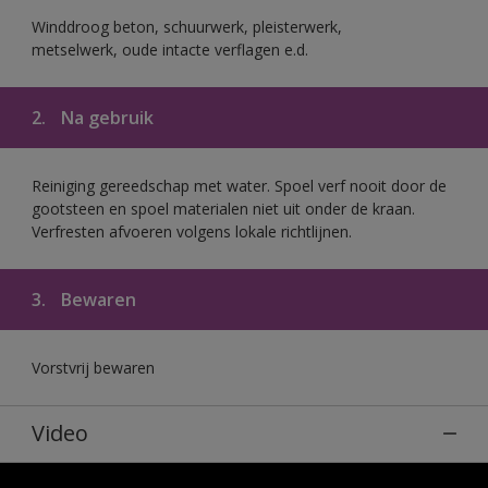
Winddroog beton, schuurwerk, pleisterwerk,
metselwerk, oude intacte verflagen e.d.
2.
Na gebruik
Reiniging gereedschap met water. Spoel verf nooit door de
gootsteen en spoel materialen niet uit onder de kraan.
Verfresten afvoeren volgens lokale richtlijnen.
3.
Bewaren
Vorstvrij bewaren
Video