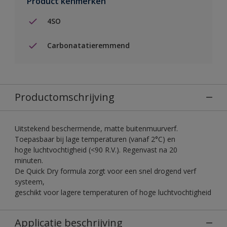
Product kenmerken
4SO
Carbonatatieremmend
Productomschrijving
Uitstekend beschermende, matte buitenmuurverf.
Toepasbaar bij lage temperaturen (vanaf 2°C) en
hoge luchtvochtigheid (<90 R.V.). Regenvast na 20
minuten.
De Quick Dry formula zorgt voor een snel drogend verf
systeem,
geschikt voor lagere temperaturen of hoge luchtvochtigheid
Applicatie beschrijving