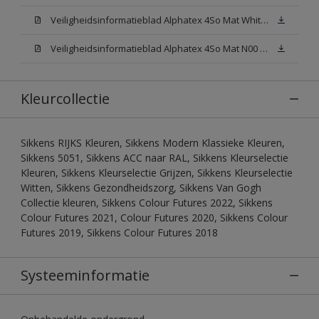
Veiligheidsinformatieblad Alphatex 4So Mat White W05 (MSDS)
Veiligheidsinformatieblad Alphatex 4So Mat N00 (MSDS)
Kleurcollectie
Sikkens RIJKS Kleuren, Sikkens Modern Klassieke Kleuren,
Sikkens 5051, Sikkens ACC naar RAL, Sikkens Kleurselectie
Kleuren, Sikkens Kleurselectie Grijzen, Sikkens Kleurselectie
Witten, Sikkens Gezondheidszorg, Sikkens Van Gogh
Collectie kleuren, Sikkens Colour Futures 2022, Sikkens
Colour Futures 2021, Colour Futures 2020, Sikkens Colour
Futures 2019, Sikkens Colour Futures 2018
Systeeminformatie