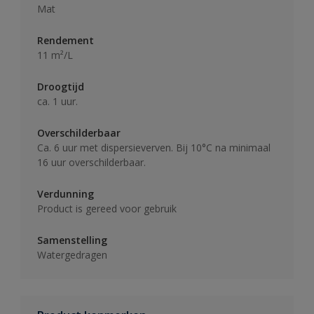
Mat
Rendement
11 m²/L
Droogtijd
ca. 1 uur.
Overschilderbaar
Ca. 6 uur met dispersieverven. Bij 10°C na minimaal
16 uur overschilderbaar.
Verdunning
Product is gereed voor gebruik
Samenstelling
Watergedragen