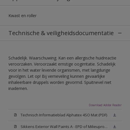
Kwast en roller
Technische & veiligheidsdocumentatie
Schadelijk. Waarschuwing. Kan een allergische huidreactie
veroorzaken. Veroorzaakt ernstige oogirritatie. Schadelijk
voor in het water levende organismen, met langdurige
gevolgen. Let op! Bij verneveling kunnen gevaarlijke
inhaleerbare druppels worden gevormd. Spuitnevel niet
inademen.
Download Adobe Reader
Technisch Informatieblad Alphatex 4SO Mat (PDF)
Sikkens Exterior Wall Paints A - EPD of Milieuproductverklaring