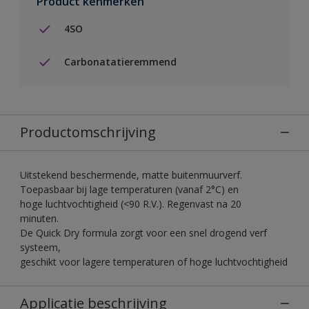
Product kenmerken
4SO
Carbonatatieremmend
Productomschrijving
Uitstekend beschermende, matte buitenmuurverf.
Toepasbaar bij lage temperaturen (vanaf 2°C) en
hoge luchtvochtigheid (<90 R.V.). Regenvast na 20
minuten.
De Quick Dry formula zorgt voor een snel drogend verf
systeem,
geschikt voor lagere temperaturen of hoge luchtvochtigheid
Applicatie beschrijving