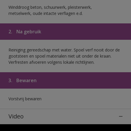
Winddroog beton, schuurwerk, pleisterwerk,
metselwerk, oude intacte verflagen e.d.
2.
Na gebruik
Reiniging gereedschap met water. Spoel verf nooit door de
gootsteen en spoel materialen niet uit onder de kraan.
Verfresten afvoeren volgens lokale richtlijnen.
3.
Bewaren
Vorstvrij bewaren
Video