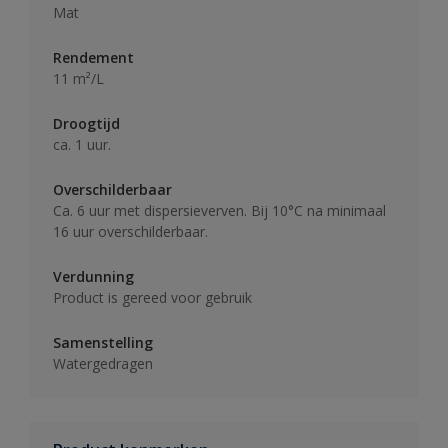
Mat
Rendement
11 m²/L
Droogtijd
ca. 1 uur.
Overschilderbaar
Ca. 6 uur met dispersieverven. Bij 10°C na minimaal
16 uur overschilderbaar.
Verdunning
Product is gereed voor gebruik
Samenstelling
Watergedragen