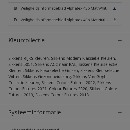
Veiligheidsinformatieblad Alphatex 4So Mat White W05 (MSDS)
Veiligheidsinformatieblad Alphatex 4So Mat N00 (MSDS)
Kleurcollectie
Sikkens RIJKS Kleuren, Sikkens Modern Klassieke Kleuren,
Sikkens 5051, Sikkens ACC naar RAL, Sikkens Kleurselectie
Kleuren, Sikkens Kleurselectie Grijzen, Sikkens Kleurselectie
Witten, Sikkens Gezondheidszorg, Sikkens Van Gogh
Collectie kleuren, Sikkens Colour Futures 2022, Sikkens
Colour Futures 2021, Colour Futures 2020, Sikkens Colour
Futures 2019, Sikkens Colour Futures 2018
Systeeminformatie