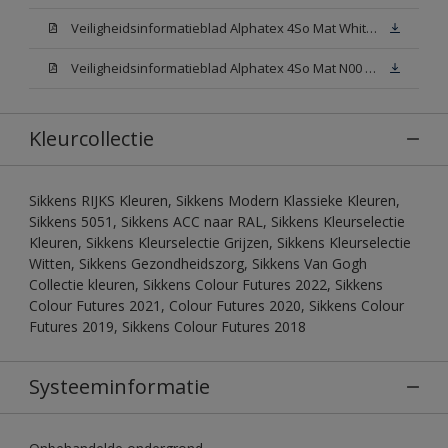
Veiligheidsinformatieblad Alphatex 4So Mat White W05 (MSDS)
Veiligheidsinformatieblad Alphatex 4So Mat N00 (MSDS)
Kleurcollectie
Sikkens RIJKS Kleuren, Sikkens Modern Klassieke Kleuren,
Sikkens 5051, Sikkens ACC naar RAL, Sikkens Kleurselectie
Kleuren, Sikkens Kleurselectie Grijzen, Sikkens Kleurselectie
Witten, Sikkens Gezondheidszorg, Sikkens Van Gogh
Collectie kleuren, Sikkens Colour Futures 2022, Sikkens
Colour Futures 2021, Colour Futures 2020, Sikkens Colour
Futures 2019, Sikkens Colour Futures 2018
Systeeminformatie