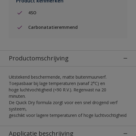
Product kenmerken
4SO
Carbonatatieremmend
Productomschrijving
Uitstekend beschermende, matte buitenmuurverf.
Toepasbaar bij lage temperaturen (vanaf 2°C) en
hoge luchtvochtigheid (<90 R.V.). Regenvast na 20
minuten.
De Quick Dry formula zorgt voor een snel drogend verf
systeem,
geschikt voor lagere temperaturen of hoge luchtvochtigheid
Applicatie beschrijving