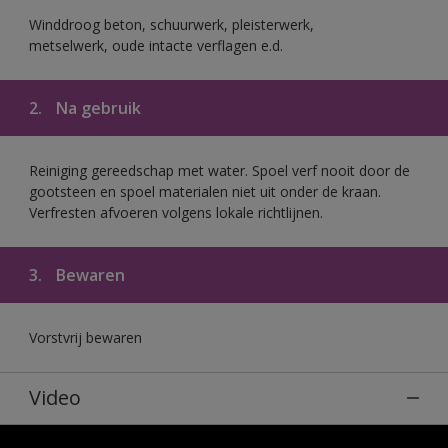
Winddroog beton, schuurwerk, pleisterwerk,
metselwerk, oude intacte verflagen e.d.
2.
Na gebruik
Reiniging gereedschap met water. Spoel verf nooit door de
gootsteen en spoel materialen niet uit onder de kraan.
Verfresten afvoeren volgens lokale richtlijnen.
3.
Bewaren
Vorstvrij bewaren
Video