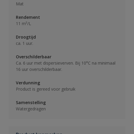
Mat
Rendement
11 m²/L
Droogtijd
ca. 1 uur.
Overschilderbaar
Ca. 6 uur met dispersieverven. Bij 10°C na minimaal
16 uur overschilderbaar.
Verdunning
Product is gereed voor gebruik
Samenstelling
Watergedragen