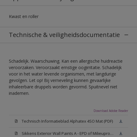
Kwast en roller
Technische & veiligheidsdocumentatie
Schadelijk. Waarschuwing. Kan een allergische huidreactie
veroorzaken. Veroorzaakt ernstige oogirritatie. Schadelijk
voor in het water levende organismen, met langdurige
gevolgen. Let op! Bij verneveling kunnen gevaarlijke
inhaleerbare druppels worden gevormd. Spuitnevel niet
inademen.
Download Adobe Reader
Technisch Informatieblad Alphatex 4SO Mat (PDF)
Sikkens Exterior Wall Paints A - EPD of Milieuproductverklaring