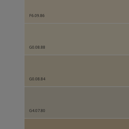
F6.09.86
G0.08.88
G0.08.84
G4.07.80