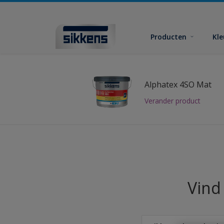
Producten
Kl
Alphatex 4SO Mat
Verander product
Vind