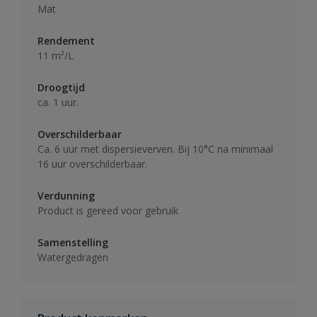
Mat
Rendement
11 m²/L
Droogtijd
ca. 1 uur.
Overschilderbaar
Ca. 6 uur met dispersieverven. Bij 10°C na minimaal
16 uur overschilderbaar.
Verdunning
Product is gereed voor gebruik
Samenstelling
Watergedragen