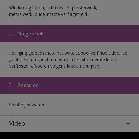
Winddroog beton, schuurwerk, pleisterwerk,
metselwerk, oude intacte verflagen e.d.
2.
Na gebruik
Reiniging gereedschap met water. Spoel verf nooit door de
gootsteen en spoel materialen niet uit onder de kraan.
Verfresten afvoeren volgens lokale richtlijnen.
3.
Bewaren
Vorstvrij bewaren
Video