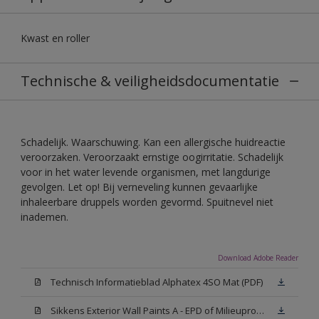
Kwast en roller
Technische & veiligheidsdocumentatie
Schadelijk. Waarschuwing. Kan een allergische huidreactie
veroorzaken. Veroorzaakt ernstige oogirritatie. Schadelijk
voor in het water levende organismen, met langdurige
gevolgen. Let op! Bij verneveling kunnen gevaarlijke
inhaleerbare druppels worden gevormd. Spuitnevel niet
inademen.
Download Adobe Reader
Technisch Informatieblad Alphatex 4SO Mat (PDF)
Sikkens Exterior Wall Paints A - EPD of Milieuproductverklaring