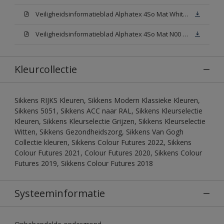
Veiligheidsinformatieblad Alphatex 4So Mat White W05 (MSDS)
Veiligheidsinformatieblad Alphatex 4So Mat N00 (MSDS)
Kleurcollectie
Sikkens RIJKS Kleuren, Sikkens Modern Klassieke Kleuren,
Sikkens 5051, Sikkens ACC naar RAL, Sikkens Kleurselectie
Kleuren, Sikkens Kleurselectie Grijzen, Sikkens Kleurselectie
Witten, Sikkens Gezondheidszorg, Sikkens Van Gogh
Collectie kleuren, Sikkens Colour Futures 2022, Sikkens
Colour Futures 2021, Colour Futures 2020, Sikkens Colour
Futures 2019, Sikkens Colour Futures 2018
Systeeminformatie