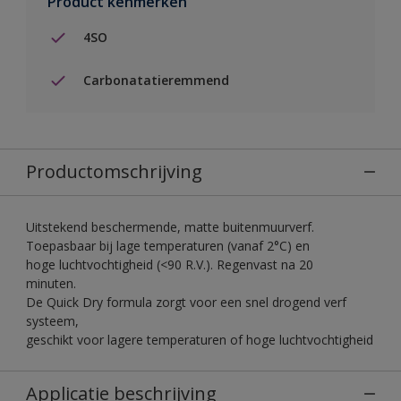
Product kenmerken
4SO
Carbonatatieremmend
Productomschrijving
Uitstekend beschermende, matte buitenmuurverf.
Toepasbaar bij lage temperaturen (vanaf 2°C) en
hoge luchtvochtigheid (<90 R.V.). Regenvast na 20
minuten.
De Quick Dry formula zorgt voor een snel drogend verf
systeem,
geschikt voor lagere temperaturen of hoge luchtvochtigheid
Applicatie beschrijving