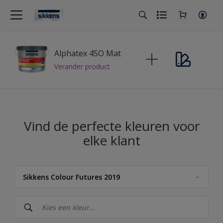
Alphatex 4SO Mat
Verander product
Vind de perfecte kleuren voor
elke klant
Sikkens Colour Futures 2019
Sikkens
Sikkens RIJKS Kleuren