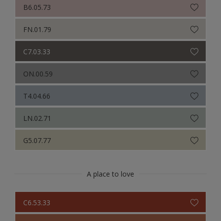
B6.05.73
FN.01.79
C7.03.33
ON.00.59
T4.04.66
LN.02.71
G5.07.77
A place to love
C6.53.33