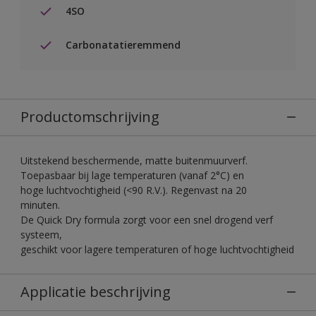
4SO
Carbonatatieremmend
Productomschrijving
Uitstekend beschermende, matte buitenmuurverf.
Toepasbaar bij lage temperaturen (vanaf 2°C) en
hoge luchtvochtigheid (<90 R.V.). Regenvast na 20
minuten.
De Quick Dry formula zorgt voor een snel drogend verf
systeem,
geschikt voor lagere temperaturen of hoge luchtvochtigheid
Applicatie beschrijving