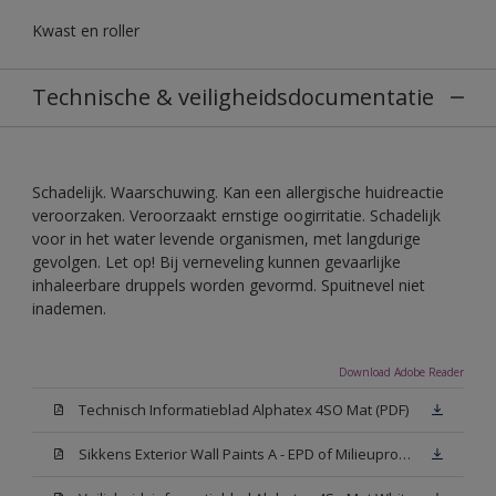
Kwast en roller
Technische & veiligheidsdocumentatie
Schadelijk. Waarschuwing. Kan een allergische huidreactie
veroorzaken. Veroorzaakt ernstige oogirritatie. Schadelijk
voor in het water levende organismen, met langdurige
gevolgen. Let op! Bij verneveling kunnen gevaarlijke
inhaleerbare druppels worden gevormd. Spuitnevel niet
inademen.
Download Adobe Reader
Technisch Informatieblad Alphatex 4SO Mat (PDF)
Sikkens Exterior Wall Paints A - EPD of Milieuproductverklaring