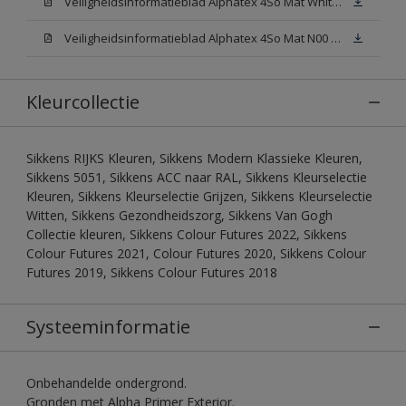
Veiligheidsinformatieblad Alphatex 4So Mat White W05 (MSDS)
Veiligheidsinformatieblad Alphatex 4So Mat N00 (MSDS)
Kleurcollectie
Sikkens RIJKS Kleuren, Sikkens Modern Klassieke Kleuren,
Sikkens 5051, Sikkens ACC naar RAL, Sikkens Kleurselectie
Kleuren, Sikkens Kleurselectie Grijzen, Sikkens Kleurselectie
Witten, Sikkens Gezondheidszorg, Sikkens Van Gogh
Collectie kleuren, Sikkens Colour Futures 2022, Sikkens
Colour Futures 2021, Colour Futures 2020, Sikkens Colour
Futures 2019, Sikkens Colour Futures 2018
Systeeminformatie
Onbehandelde ondergrond.
Gronden met Alpha Primer Exterior.