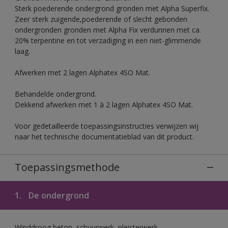
Sterk poederende ondergrond gronden met Alpha Superfix.
Zeer sterk zuigende,poederende of slecht gebonden
ondergronden gronden met Alpha Fix verdunnen met ca.
20% terpentine en tot verzadiging in een niet-glimmende
laag.
Afwerken met 2 lagen Alphatex 4SO Mat.
Behandelde ondergrond.
Dekkend afwerken met 1 à 2 lagen Alphatex 4SO Mat.
Voor gedetailleerde toepassingsinstructies verwijzen wij
naar het technische documentatieblad van dit product.
Toepassingsmethode
1.
De ondergrond
Winddroog beton, schuurwerk, pleisterwerk,