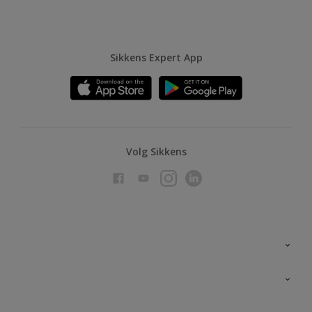
Sikkens Expert App
Volg Sikkens
Over Sikkens
AkzoNobel
Producten voor binnen