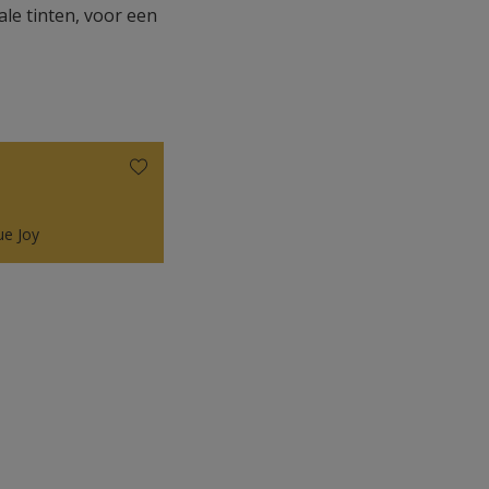
le tinten, voor een
ue Joy