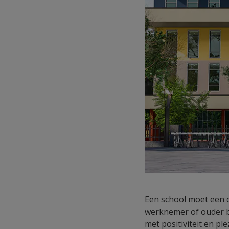
Een school moet een o
werknemer of ouder b
met positiviteit en pl