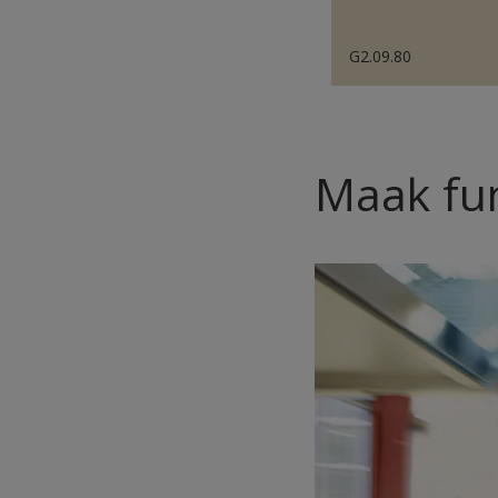
G2.09.80
Maak fun