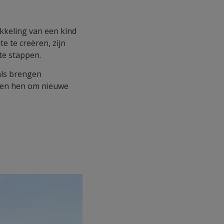
ikkeling van een kind
e te creëren, zijn
te stappen.
als brengen
reren hen om nieuwe