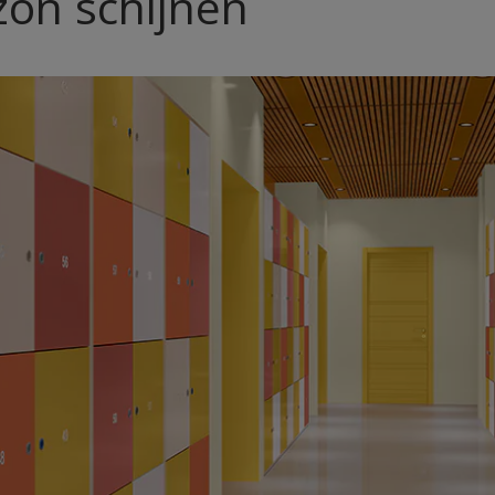
zon schijnen