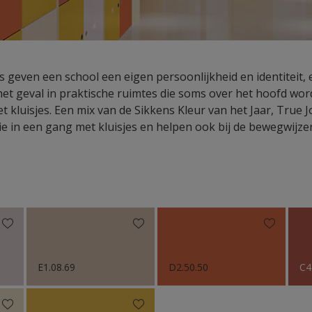
rs geven een school een eigen persoonlijkheid en identiteit,
 het geval in praktische ruimtes die soms over het hoofd wor
 kluisjes. Een mix van de Sikkens Kleur van het Jaar, True J
e in een gang met kluisjes en helpen ook bij de bewegwijze
E1.08.69
D2.50.50
C4