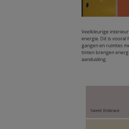
Veelkleurige interieu
energie. Dit is vooral
gangen en ruimtes met
tinten brengen energi
aanduiding.
Sweet Embrace