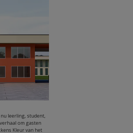
nu leerling, student,
rverhaal om gasten
ikkens Kleur van het