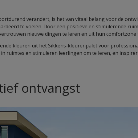
ortdurend verandert, is het van vitaal belang voor de ontw
aardeerd te voelen. Door een positieve en stimulerende ruimt
l vertrouwen nieuwe dingen te leren en uit hun comfortzone 
ende kleuren uit het Sikkens-kleurenpalet voor profession
ie in ruimtes en stimuleren leerlingen om te leren, en inspi
tief ontvangst