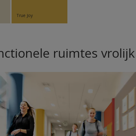
True Joy
ctionele ruimtes vrolijk