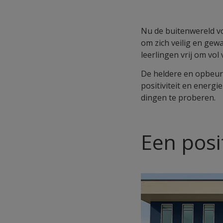
Nu de buitenwereld vo
om zich veilig en gew
leerlingen vrij om vo
De heldere en opbeur
positiviteit en energ
dingen te proberen.
Een posi