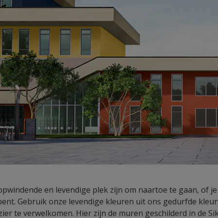
pwindende en levendige plek zijn om naartoe te gaan, of je 
ent. Gebruik onze levendige kleuren uit ons gedurfde kleu
ezier te verwelkomen. Hier zijn de muren geschilderd in de S