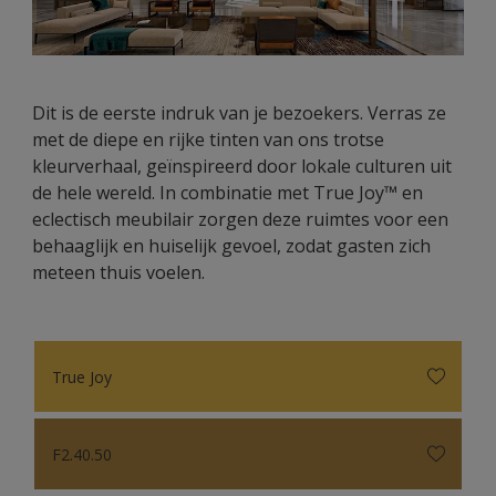
Dit is de eerste indruk van je bezoekers. Verras ze
met de diepe en rijke tinten van ons trotse
kleurverhaal, geïnspireerd door lokale culturen uit
de hele wereld. In combinatie met True Joy™ en
eclectisch meubilair zorgen deze ruimtes voor een
behaaglijk en huiselijk gevoel, zodat gasten zich
meteen thuis voelen.
True Joy
F2.40.50