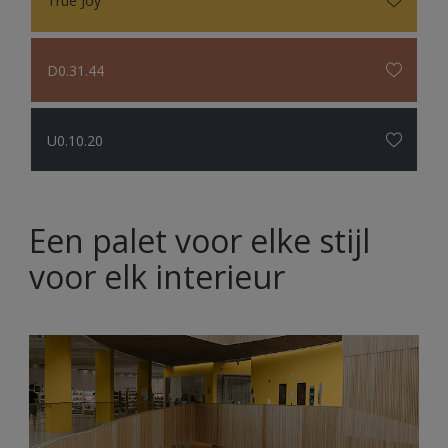
D0.31.44
U0.10.20
Een palet voor elke stijl
voor elk interieur