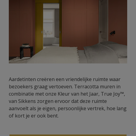
Aardetinten creëren een vriendelijke ruimte waar
bezoekers graag vertoeven. Terracotta muren in
combinatie met onze Kleur van het Jaar, True Joy™,
van Sikkens zorgen ervoor dat deze ruimte
aanvoelt als je eigen, persoonlijke vertrek, hoe lang
of kort je er ook bent.