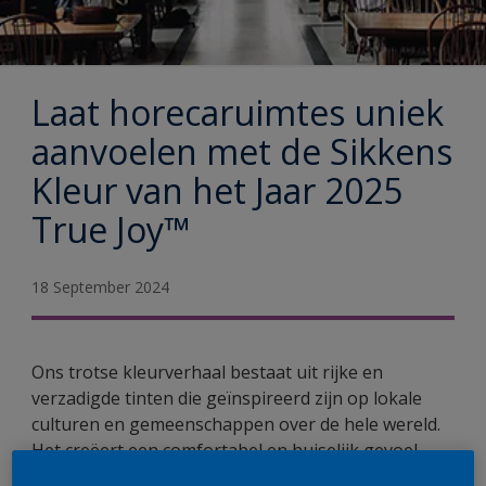
Laat horecaruimtes uniek
aanvoelen met de Sikkens
Kleur van het Jaar 2025
True Joy™
18 September 2024
Ons trotse kleurverhaal bestaat uit rijke en
verzadigde tinten die geïnspireerd zijn op lokale
culturen en gemeenschappen over de hele wereld.
Het creëert een comfortabel en huiselijk gevoel,
waar je ook vandaan komt. Het voor horeca