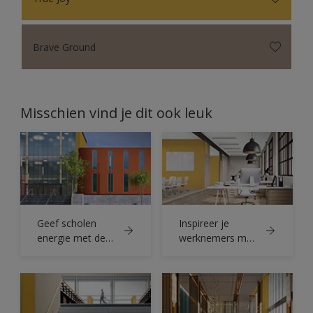
Brave Ground
Misschien vind je dit ook leuk
Geef scholen
Inspireer je
energie met de
werknemers met
Sikkens Kleur van
de Sikkens Kleur
het Jaar 2025
van het Jaar