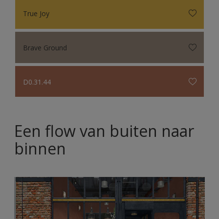
True Joy
Brave Ground
D0.31.44
Een flow van buiten naar
binnen