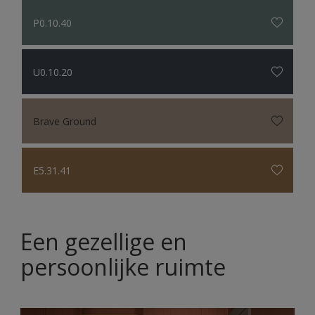
P0.10.40
U0.10.20
Brave Ground
E5.31.41
Een gezellige en
persoonlijke ruimte